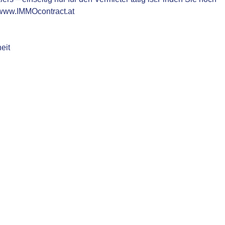
 www.IMMOcontract.at
eit