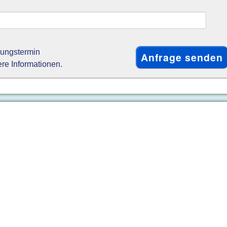
gungstermin
ere Informationen.