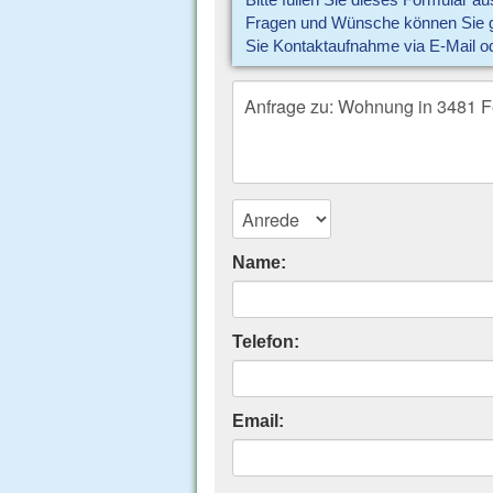
Bitte füllen Sie dieses Formular a
Fragen und Wünsche können Sie gl
Sie Kontaktaufnahme via E-Mail o
Name:
Telefon:
Email: