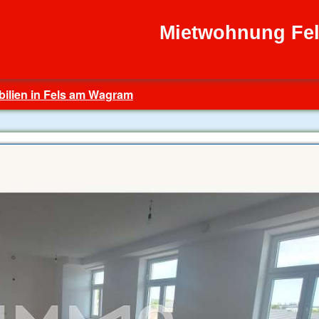
Mietwohnung Fe
ilien in Fels am Wagram