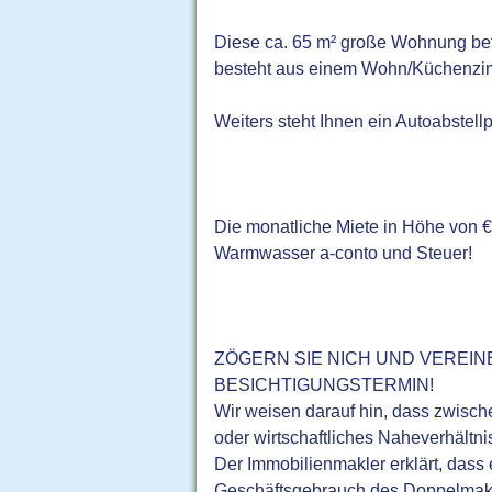
Diese ca. 65 m² große Wohnung befi
besteht aus einem Wohn/Küchenzimm
Weiters steht Ihnen ein Autoabstellp
Die monatliche Miete in Höhe von € 
Warmwasser a-conto und Steuer!
ZÖGERN SIE NICH UND VEREIN
BESICHTIGUNGSTERMIN!
Wir weisen darauf hin, dass zwische
oder wirtschaftliches Naheverhältni
Der Immobilienmakler erklärt, dass 
Geschäftsgebrauch des Doppelmaklers