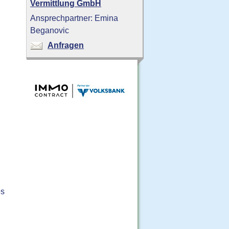
Vermittlung GmbH
Ansprechpartner: Emina
Beganovic
Anfragen
es