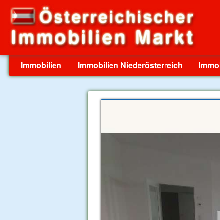
Immobilien
Immobilien Niederösterreich
Immob