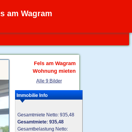
ls am Wagram
Fels am Wagram
Wohnung mieten
Alle 9 Bilder
Immobilie Info
Gesamtmiete Netto: 935,48
Gesamtmiete: 935,48
Gesamtbelastung Netto: