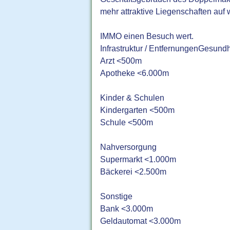
mehr attraktive Liegenschaften auf
IMMO einen Besuch wert.
Infrastruktur / EntfernungenGesundh
Arzt <500m
Apotheke <6.000m
Kinder & Schulen
Kindergarten <500m
Schule <500m
Nahversorgung
Supermarkt <1.000m
Bäckerei <2.500m
Sonstige
Bank <3.000m
Geldautomat <3.000m