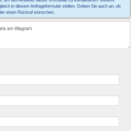
us, um den Anbieter dieser Immobilie zu kontaktieren. Weitere
eich in diesem Anfrageformular stellen. Geben Sie auch an, ob
der einen Rückruf wünschen.