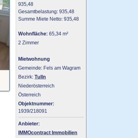
935,48
Gesamtbelastung: 935,48
Summe Miete Netto: 935,48
Wohnfläche:
65,34 m²
2 Zimmer
Mietwohnung
Gemeinde: Fels am Wagram
Bezirk:
Tulln
Niederösterreich
Österreich
Objektnummer:
1939/218091
Anbieter:
IMMOcontract Immobilien