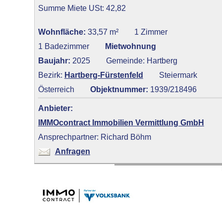
Summe Miete USt: 42,82
Wohnfläche:
33,57 m²
1 Zimmer
1 Badezimmer
Mietwohnung
Baujahr:
2025
Gemeinde: Hartberg
Bezirk:
Hartberg-Fürstenfeld
Steiermark
Österreich
Objektnummer:
1939/218496
Anbieter:
IMMOcontract Immobilien Vermittlung GmbH
Ansprechpartner: Richard Böhm
Anfragen