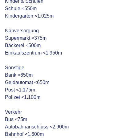
Kinder & Schulen
Schule <550m
Kindergarten <1.025m
Nahversorgung
Supermarkt <375m
Bäckerei <500m
Einkaufszentrum <1.950m
Sonstige
Bank <650m
Geldautomat <650m
Post <1.175m
Polizei <1.100m
Verkehr
Bus <75m
Autobahnanschluss <2.900m
Bahnhof <1.600m