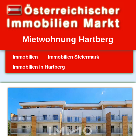
Mietwohnung Hartberg
Immobilien
Immobilien Steiermark
Immobilien in Hartberg