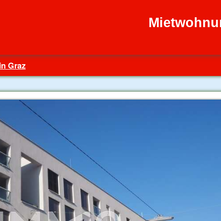
Mietwohnu
in Graz