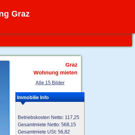
ng Graz
Graz
Wohnung mieten
Alle 15 Bilder
Immobilie Info
Betriebskosten Netto: 117,25
Gesamtmiete Netto: 568,15
Gesamtmiete USt: 56,82