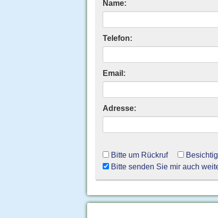
Name:
Telefon:
Email:
Adresse:
Bitte um Rückruf
Besichti
Bitte senden Sie mir auch weit