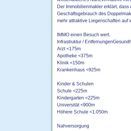
Der Immobilienmakler erklärt, dass 
Geschäftsgebrauch des Doppelmaklers
mehr attraktive Liegenschaften auf
IMMO einen Besuch wert.
Infrastruktur / EntfernungenGesundh
Arzt <175m
Apotheke <375m
Klinik <150m
Krankenhaus <925m
Kinder & Schulen
Schule <225m
Kindergarten <225m
Universität <900m
Höhere Schule <1.050m
Nahversorgung