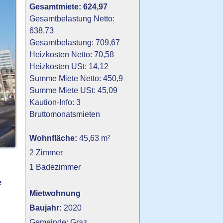
Gesamtmiete: 624,97
Gesamtbelastung Netto:
638,73
Gesamtbelastung: 709,67
Heizkosten Netto: 70,58
Heizkosten USt: 14,12
Summe Miete Netto: 450,9
Summe Miete USt: 45,09
Kaution-Info: 3
Bruttomonatsmieten
Wohnfläche:
45,63 m²
2 Zimmer
1 Badezimmer
e
Mietwohnung
Baujahr:
2020
Gemeinde: Graz