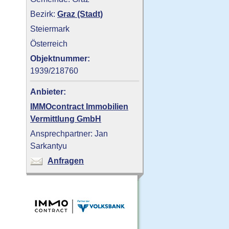
Bezirk:
Graz (Stadt)
Steiermark
Österreich
Objektnummer:
1939/218760
l
Anbieter:
IMMOcontract Immobilien
Vermittlung GmbH
Ansprechpartner: Jan
Sarkantyu
Anfragen