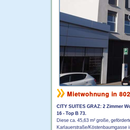
Mietwohnung in 802
CITY SUITES GRAZ: 2 Zimmer Woh
16 - Top B 73.
Diese ca. 45,63 m² große, geförde
Karlauerstraße/Köstenbaumgasse 