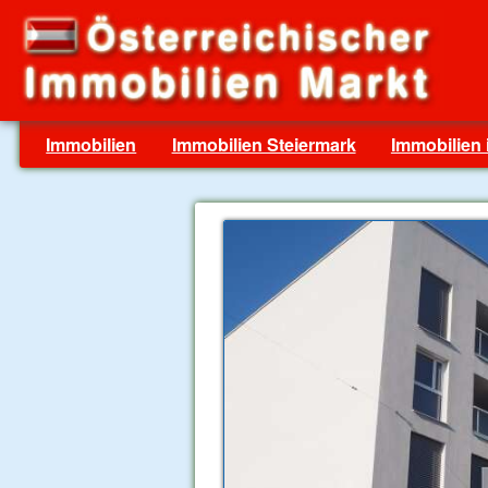
Immobilien
Immobilien Steiermark
Immobilien 