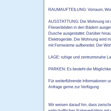
RAUMAUFTEILUNG: Vorraum, Wohnküc
AUSSTATTUNG: Die Wohnung ist mit
Fliesenböden in den Bädern ausges
Dusche ausgestattet. Darüber hina
Elektrogeräte. Die Wohnung wird m
mit Fernwärme aufbereitet. Der Wohn
LAGE: ruhige und zentrumsnahe La
PARKEN: Es besteht die Möglichkei
Für weiterführende Informationen un
Anfrage gerne zur Verfügung
Wir weisen darauf hin, dass zwisch
wirtschaftliches Naheverhältnis mit 