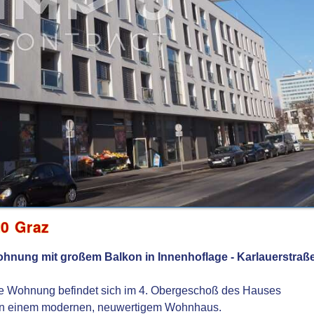
0 Graz
nung mit großem Balkon in Innenhoflage - Karlauerstraß
rte Wohnung befindet sich im 4. Obergeschoß des Hauses
in einem modernen, neuwertigem Wohnhaus.