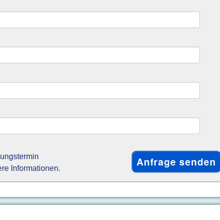
gungstermin
ere Informationen.