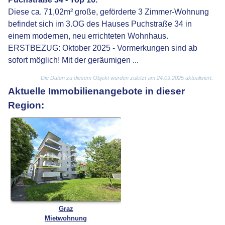
Diese ca. 71,02m² große, geförderte 3 Zimmer-Wohnung
befindet sich im 3.OG des Hauses Puchstraße 34 in
einem modernen, neu errichteten Wohnhaus.
ERSTBEZUG: Oktober 2025 - Vormerkungen sind ab
sofort möglich! Mit der geräumigen ...
Die Daten zu diesem Objekt wurden zuletzt am 24.09.2025 aktualisiert.
Aktuelle Immobilienangebote in dieser
Region:
Graz
Mietwohnung