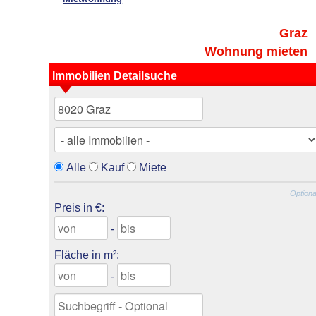
Graz
Wohnung mieten
Immobilien Detailsuche
Alle
Kauf
Miete
Optiona
Preis in €:
-
Fläche in m²:
-