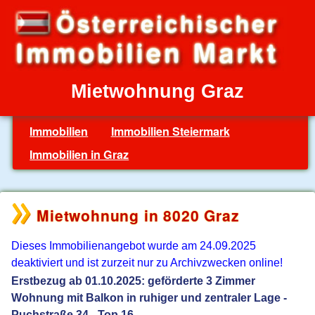
Mietwohnung Graz
Immobilien
Immobilien Steiermark
Immobilien in Graz
Mietwohnung in 8020 Graz
Dieses Immobilienangebot wurde am 24.09.2025
deaktiviert und ist zurzeit nur zu Archivzwecken online!
Erstbezug ab 01.10.2025: geförderte 3 Zimmer
Wohnung mit Balkon in ruhiger und zentraler Lage -
Puchstraße 34 - Top 16.