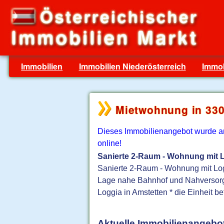
Immobilien
Immobilien Niederösterreich
Immob
Mietwohnung in 330
Dieses Immobilienangebot wurde am 
online!
Sanierte 2-Raum - Wohnung mit L
Sanierte 2-Raum - Wohnung mit Logg
Lage nahe Bahnhof und Nahversorge
Loggia in Amstetten * die Einheit bef
Aktuelle Immobilienangebot