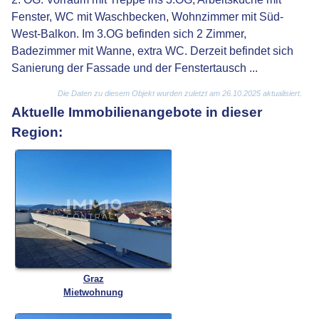
Fenster, WC mit Waschbecken, Wohnzimmer mit Süd-
West-Balkon. Im 3.OG befinden sich 2 Zimmer,
Badezimmer mit Wanne, extra WC. Derzeit befindet sich
Sanierung der Fassade und der Fenstertausch ...
Die Daten zu diesem Objekt wurden zuletzt am 26.10.2025 aktualisiert.
Aktuelle Immobilienangebote in dieser
Region:
Graz
Mietwohnung