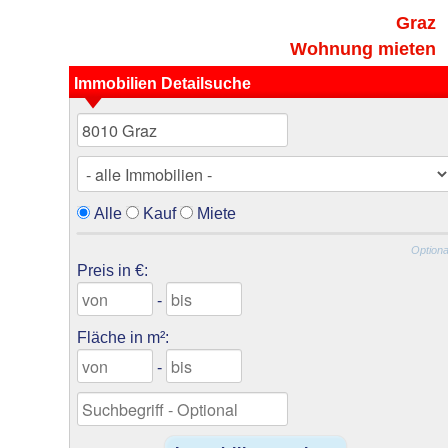
Graz
Wohnung mieten
Immobilien Detailsuche
Alle
Kauf
Miete
Optiona
Preis in €:
-
Fläche in m²:
-