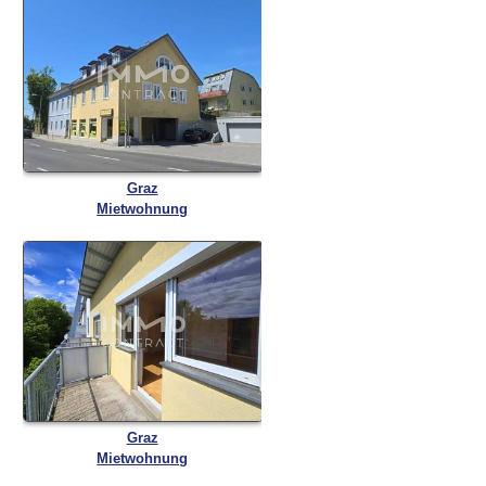
Graz
Mietwohnung
Graz
Mietwohnung