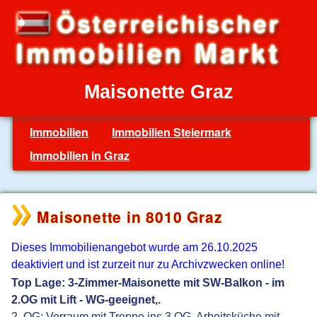
Maisonette Graz
Immobilien
Immobilien Steiermark
Immobilien in Graz
Maisonette in 8010 Graz
Dieses Immobilienangebot wurde am 26.10.2025
deaktiviert und ist zurzeit nur zu Archivzwecken online!
Top Lage: 3-Zimmer-Maisonette mit SW-Balkon - im
2.OG mit Lift - WG-geeignet,.
2. OG: Vorraum mit Treppe ins 3.OG, Arbeitsküche mit