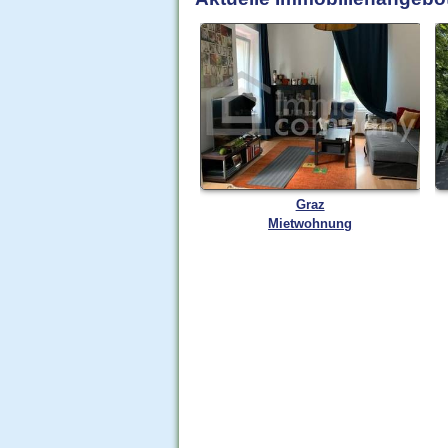
Graz
Mietwohnung