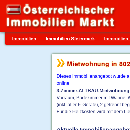
Immobilien
Immobilien Steiermark
Immobilien 
Mietwohnung in 802
Dieses Immobilienangebot wurde am 
online!
3-Zimmer-ALTBAU-Mietwohnung, 
Vorraum, Badezimmer mit Wanne, 
(inkl. aller E-Geräte), 2 getrenn
Für die Heizkosten wird mit dem Lief
Aktuelle Immobilienangebot