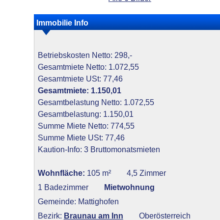
Immobilie Info
Betriebskosten Netto: 298,-
Gesamtmiete Netto: 1.072,55
Gesamtmiete USt: 77,46
Gesamtmiete: 1.150,01
Gesamtbelastung Netto: 1.072,55
Gesamtbelastung: 1.150,01
Summe Miete Netto: 774,55
Summe Miete USt: 77,46
Kaution-Info: 3 Bruttomonatsmieten
Wohnfläche:
105 m²
4,5 Zimmer
1 Badezimmer
Mietwohnung
Gemeinde: Mattighofen
Bezirk:
Braunau am Inn
Oberösterreich