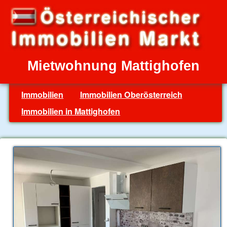
Mietwohnung Mattighofen
Immobilien
Immobilien Oberösterreich
Immobilien in Mattighofen