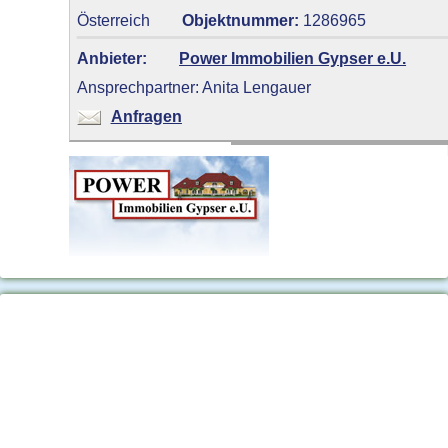
Österreich
Objektnummer:
1286965
Anbieter:
Power Immobilien Gypser e.U.
Ansprechpartner: Anita Lengauer
Anfragen