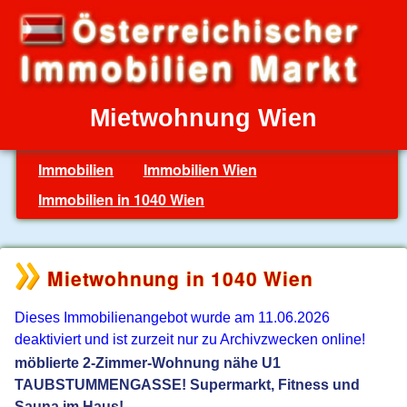
Mietwohnung Wien
Immobilien
Immobilien Wien
Immobilien in 1040 Wien
Mietwohnung in 1040 Wien
Dieses Immobilienangebot wurde am 11.06.2026
deaktiviert und ist zurzeit nur zu Archivzwecken online!
möblierte 2-Zimmer-Wohnung nähe U1
TAUBSTUMMENGASSE! Supermarkt, Fitness und
Sauna im Haus!