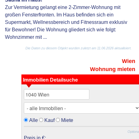
Zur Vermietung gelangt eine 2-Zimmer-Wohnung mit
großen Fensterfronten. Im Haus befinden sich ein
Supermarkt, Wellnessbereich und Fitnessraum exklusiv
für Bewohner! Die Wohnung gliedert sich wie folgt:
Wohnzimmer mit ...
Die Daten zu diesem Objekt wurden zuletzt am 11.06.2026 aktualisiert.
Wien
Wohnung mieten
Immobilien Detailsuche
Alle
Kauf
Miete
Optiona
Preis in €: