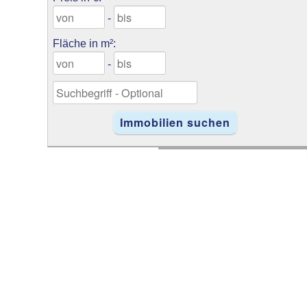
-
Fläche in m²:
-