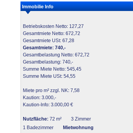
Immobilie Info
Betriebskosten Netto: 127,27
Gesamtmiete Netto: 672,72
Gesamtmiete USt: 67,28
Gesamtmiete: 740,-
Gesamtbelastung Netto: 672,72
Gesamtbelastung: 740,-
Summe Miete Netto: 545,45
Summe Miete USt: 54,55
Miete pro m² zzgl. NK: 7,58
Kaution: 3.000,-
Kaution-Info: 3.000,00 €
Nutzfläche:
72 m²
3 Zimmer
1 Badezimmer
Mietwohnung