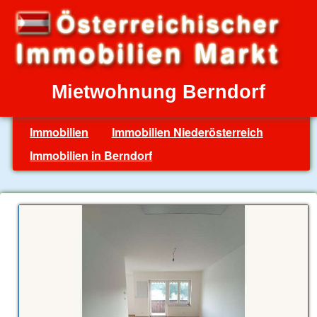
Mietwohnung Berndorf
Immobilien
Immobilien Niederösterreich
Immobilien in Berndorf