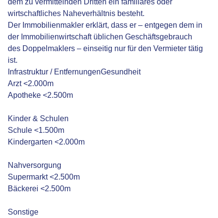
dem zu vermittelnden Dritten ein familiäres oder
wirtschaftliches Naheverhältnis besteht.
Der Immobilienmakler erklärt, dass er – entgegen dem in
der Immobilienwirtschaft üblichen Geschäftsgebrauch
des Doppelmaklers – einseitig nur für den Vermieter tätig
ist.
Infrastruktur / EntfernungenGesundheit
Arzt <2.000m
Apotheke <2.500m
Kinder & Schulen
Schule <1.500m
Kindergarten <2.000m
Nahversorgung
Supermarkt <2.500m
Bäckerei <2.500m
Sonstige