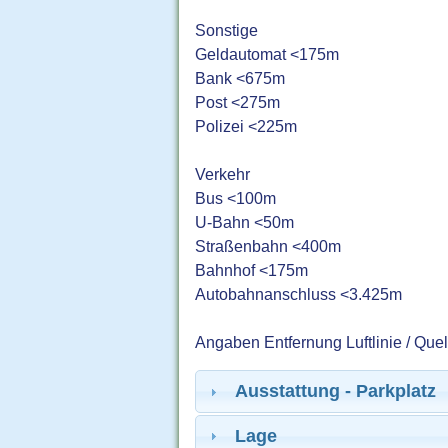
Sonstige
Geldautomat <175m
Bank <675m
Post <275m
Polizei <225m
Verkehr
Bus <100m
U-Bahn <50m
Straßenbahn <400m
Bahnhof <175m
Autobahnanschluss <3.425m
Angaben Entfernung Luftlinie / Que
Ausstattung - Parkplatz
Lage