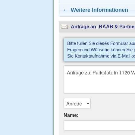
Weitere Informationen
Anfrage an: RAAB & Partne
Bitte füllen Sie dieses Formular a
Fragen und Wünsche können Sie gl
Sie Kontaktaufnahme via E-Mail o
Name: