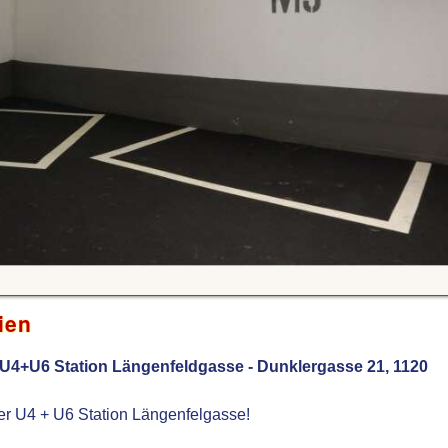
ien
er U4+U6 Station Längenfeldgasse - Dunklergasse 21, 1120
der U4 + U6 Station Längenfelgasse!