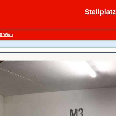
Stellplat
20 Wien