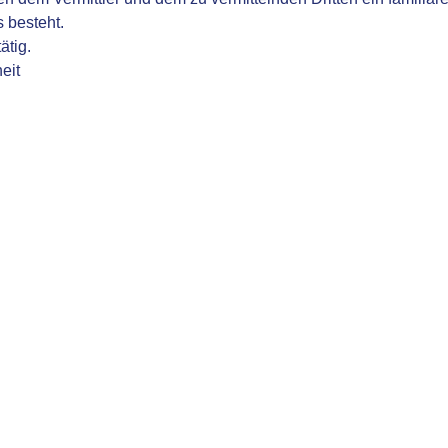
s besteht.
ätig.
eit