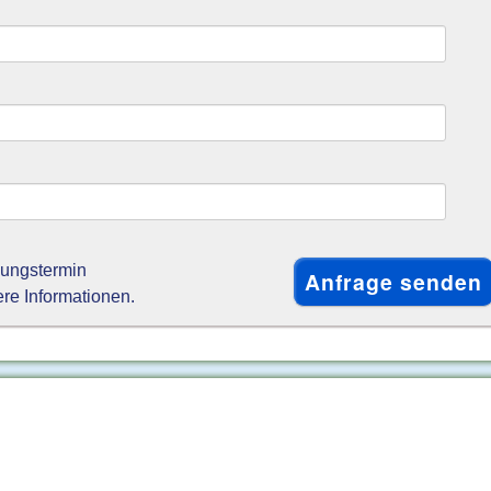
gungstermin
ere Informationen.