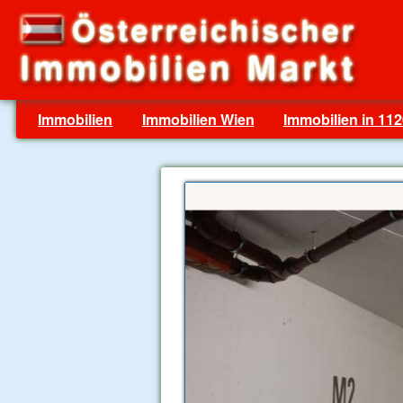
Immobilien
Immobilien Wien
Immobilien in 11