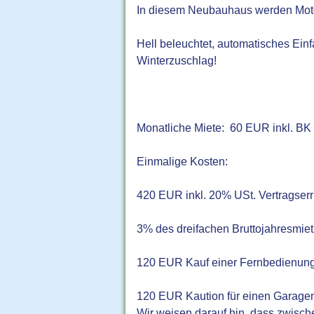
In diesem Neubauhaus werden Motor
Hell beleuchtet, automatisches Einf
Winterzuschlag!
Monatliche Miete: 60 EUR inkl. BK
Einmalige Kosten:
420 EUR inkl. 20% USt. Vertragserr
3% des dreifachen Bruttojahresmie
120 EUR Kauf einer Fernbedienun
120 EUR Kaution für einen Garage
Wir weisen darauf hin, dass zwische