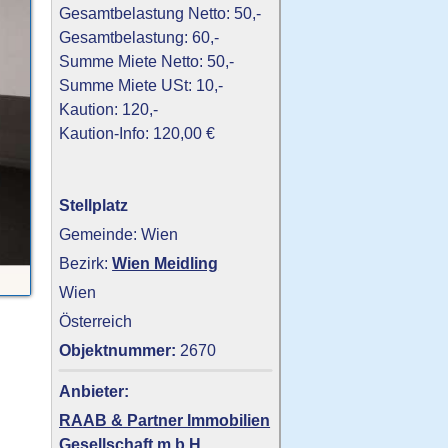
Gesamtbelastung Netto: 50,-
Gesamtbelastung: 60,-
Summe Miete Netto: 50,-
Summe Miete USt: 10,-
Kaution: 120,-
Kaution-Info: 120,00 €
Stellplatz
Gemeinde: Wien
Bezirk:
Wien Meidling
Wien
Österreich
Objektnummer:
2670
Anbieter:
RAAB & Partner Immobilien
Gesellschaft m.b.H.