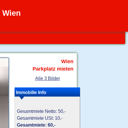
z Wien
Wien
Parkplatz mieten
Alle 3 Bilder
Immobilie Info
Gesamtmiete Netto: 50,-
Gesamtmiete USt: 10,-
Gesamtmiete: 60,-