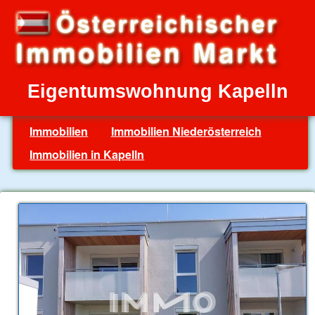
Eigentumswohnung Kapelln
Immobilien
Immobilien Niederösterreich
Immobilien in Kapelln