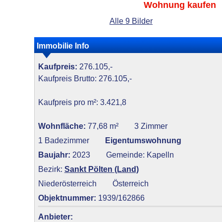
Wohnung kaufen
Alle 9 Bilder
Immobilie Info
Kaufpreis:
276.105,-
Kaufpreis Brutto: 276.105,-
Kaufpreis pro m²: 3.421,8
Wohnfläche:
77,68 m²
3 Zimmer
1 Badezimmer
Eigentumswohnung
Baujahr:
2023
Gemeinde: Kapelln
Bezirk:
Sankt Pölten (Land)
Niederösterreich
Österreich
Objektnummer:
1939/162866
Anbieter: