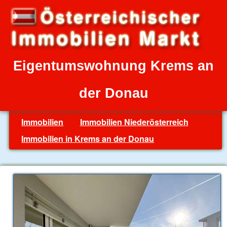
Eigentumswohnung Krems an
der Donau
Immobilien
Immobilien Niederösterreich
Immobilien in Krems an der Donau