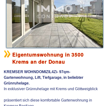
Eigentumswohnung in 3500
Krems an der Donau
KREMSER WOHNDOMIZIL4Zi- 97qm-
Gartenwohnung, Lift, Tiefgarage, in beliebter
Grünruhelage.
In exklusiver Grünruhelage mit Krems und Göttweigblick
präsentiert sich diese komfortable Gartenwohnung in
Kremser Bestlage.