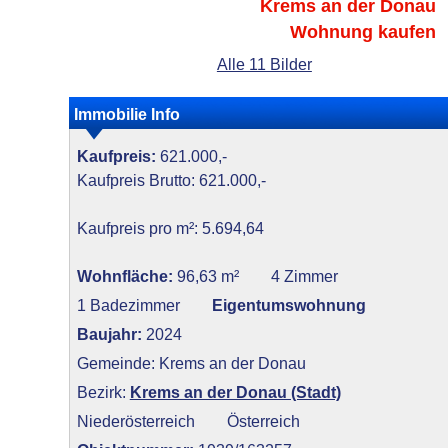
Krems an der Donau
Wohnung kaufen
Alle 11 Bilder
Immobilie Info
Kaufpreis:
621.000,-
Kaufpreis Brutto: 621.000,-
Kaufpreis pro m²: 5.694,64
Wohnfläche:
96,63 m²
4 Zimmer
1 Badezimmer
Eigentumswohnung
Baujahr:
2024
Gemeinde: Krems an der Donau
Bezirk:
Krems an der Donau (Stadt)
Niederösterreich
Österreich