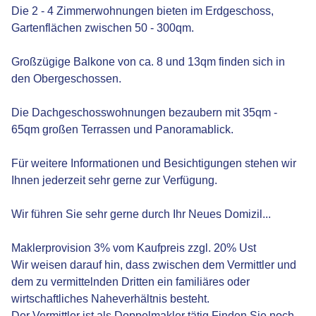
Die 2 - 4 Zimmerwohnungen bieten im Erdgeschoss,
Gartenflächen zwischen 50 - 300qm.
Großzügige Balkone von ca. 8 und 13qm finden sich in
den Obergeschossen.
Die Dachgeschosswohnungen bezaubern mit 35qm -
65qm großen Terrassen und Panoramablick.
Für weitere Informationen und Besichtigungen stehen wir
Ihnen jederzeit sehr gerne zur Verfügung.
Wir führen Sie sehr gerne durch Ihr Neues Domizil...
Maklerprovision 3% vom Kaufpreis zzgl. 20% Ust
Wir weisen darauf hin, dass zwischen dem Vermittler und
dem zu vermittelnden Dritten ein familiäres oder
wirtschaftliches Naheverhältnis besteht.
Der Vermittler ist als Doppelmakler tätig.Finden Sie noch