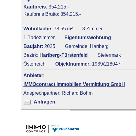
Kaufpreis:
354.215,-
Kaufpreis Brutto: 354.215,-
Wohnfläche:
78,55 m²
3 Zimmer
1 Badezimmer
Eigentumswohnung
Baujahr:
2025
Gemeinde: Hartberg
Bezirk:
Hartberg-Fürstenfeld
Steiermark
Österreich
Objektnummer:
1939/218047
Anbieter:
IMMOcontract Immobilien Vermittlung GmbH
Ansprechpartner: Richard Böhm
Anfragen