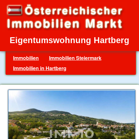
Eigentumswohnung Hartberg
Immobilien
Immobilien Steiermark
Immobilien in Hartberg