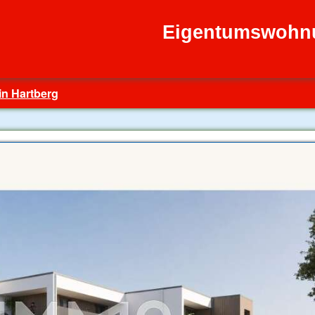
Eigentumswohnu
in Hartberg