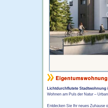
Eigentumswohnung 
Lichtdurchflutete Stadtwohnung i
Wohnen am Puls der Natur – Urbaner 
Entdecken Sie Ihr neues Zuhause ode