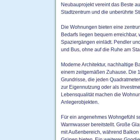
Neubauprojekt vereint das Beste au
Stadtzentrum und die unberührte St
Die Wohnungen bieten eine zentrum
Bedarfs liegen bequem erreichbar,
Spaziergängen einlädt. Pendler und
und Bus, ohne auf die Ruhe am Sta
Moderne Architektur, nachhaltige 
einem zeitgemäßen Zuhause. Die 
Grundrisse, die jeden Quadratmeter 
zur Eigennutzung oder als Investme
Lebensqualität machen die Wohnung
Anlegerobjekten.
Für ein angenehmes Wohngefühl sor
Warmwasser bereitstellt. Große Gla
mit Außenbereich, während Balkon 
Grünen bieten. Ein weiteres Goodie