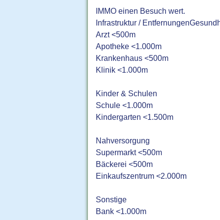
IMMO einen Besuch wert.
Infrastruktur / EntfernungenGesundh
Arzt <500m
Apotheke <1.000m
Krankenhaus <500m
Klinik <1.000m
Kinder & Schulen
Schule <1.000m
Kindergarten <1.500m
Nahversorgung
Supermarkt <500m
Bäckerei <500m
Einkaufszentrum <2.000m
Sonstige
Bank <1.000m