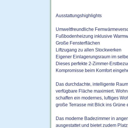
Ausstattungshighlights
Umweltfreundliche Fernwärmevers
Fußbodenheizung inklusive Warmw
Große Fensterflächen
Liftzugang zu allen Stockwerken
Eigener Einlagerungsraum im sel
Dieses perfekte 2-Zimmer-Erstbezu
Kompromisse beim Komfort eingeh
Das durchdachte, intelligente Raum
verfügbare Fläche maximiert. Wohn-
schaffen ein modernes, luftiges Wo
große Terrasse mit Blick ins Grüne
Das moderne Badezimmer in angene
ausgestattet und bietet zudem Plat