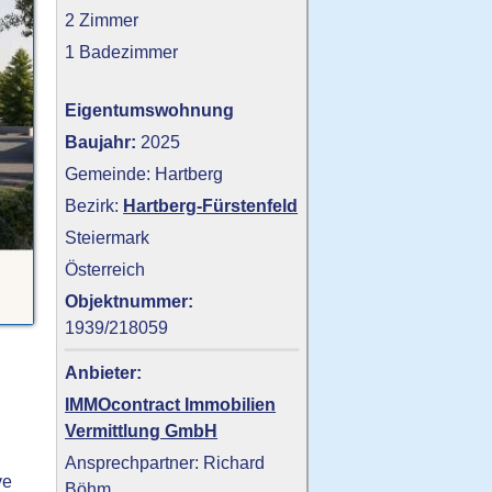
2 Zimmer
1 Badezimmer
Eigentumswohnung
Baujahr:
2025
Gemeinde: Hartberg
Bezirk:
Hartberg-Fürstenfeld
Steiermark
Österreich
Objektnummer:
1939/218059
Anbieter:
IMMOcontract Immobilien
Vermittlung GmbH
Ansprechpartner: Richard
ve
Böhm