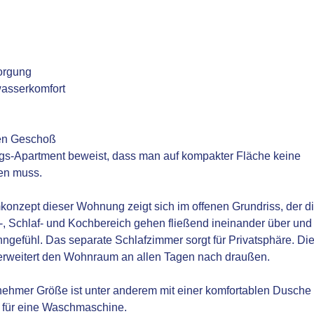
orgung
asserkomfort
ben Geschoß
gs-Apartment beweist, dass man auf kompakter Fläche keine
en muss.
konzept dieser Wohnung zeigt sich im offenen Grundriss, der d
, Schlaf- und Kochbereich gehen fließend ineinander über und
hngefühl. Das separate Schlafzimmer sorgt für Privatsphäre. Di
 erweitert den Wohnraum an allen Tagen nach draußen.
hmer Größe ist unter anderem mit einer komfortablen Dusche
z für eine Waschmaschine.