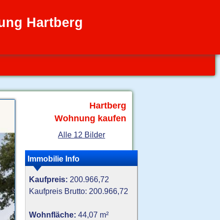
ng Hartberg
Hartberg
Wohnung kaufen
Alle 12 Bilder
Immobilie Info
Kaufpreis:
200.966,72
Kaufpreis Brutto: 200.966,72
Wohnfläche:
44,07 m²