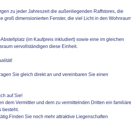
en zu jeder Jahreszeit die außenliegenden Raffstores, die
 groß dimensionierten Fenster, die viel Licht in den Wohnrau
tellplatz (im Kaufpreis inkludiert) sowie eine im gleichen
sraum vervollständigen diese Einheit.
lität!
ragen Sie gleich direkt an und vereinbaren Sie einen
ch auf Sie!
n dem Vermittler und dem zu vermittelnden Dritten ein familiär
s besteht.
 tätig.Finden Sie noch mehr attraktive Liegenschaften