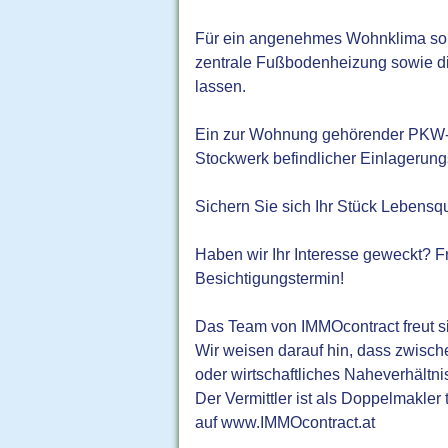
Für ein angenehmes Wohnklima sorg
zentrale Fußbodenheizung sowie die
lassen.
Ein zur Wohnung gehörender PKW-Abs
Stockwerk befindlicher Einlagerung
Sichern Sie sich Ihr Stück Lebensqua
Haben wir Ihr Interesse geweckt? F
Besichtigungstermin!
Das Team von IMMOcontract freut si
Wir weisen darauf hin, dass zwische
oder wirtschaftliches Naheverhältni
Der Vermittler ist als Doppelmakler
auf www.IMMOcontract.at