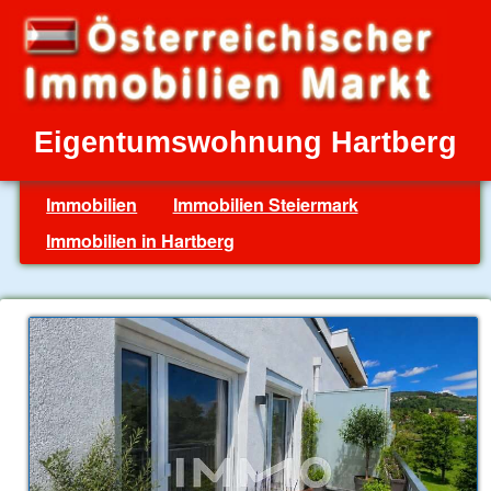
Eigentumswohnung Hartberg
Immobilien
Immobilien Steiermark
Immobilien in Hartberg