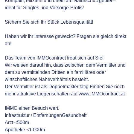
Kompakt, effizient und direkt am Naturschutzgebiet –
ideal für Singles und Vorsorge-Profis!
Sichern Sie sich Ihr Stück Lebensqualität!
Haben wir Ihr Interesse geweckt? Fragen sie gleich direkt
an!
Das Team von IMMOcontract freut sich auf Sie!
Wir weisen darauf hin, dass zwischen dem Vermittler und
dem zu vermittelnden Dritten ein familiäres oder
wirtschaftliches Naheverhältnis besteht.
Der Vermittler ist als Doppelmakler tätig.Finden Sie noch
mehr attraktive Liegenschaften auf www.IMMOcontract.at
IMMO einen Besuch wert.
Infrastruktur / EntfernungenGesundheit
Arzt <500m
Apotheke <1.000m