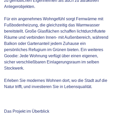
zu gemütlichen Eigenheimen als auch zu attraktiven
Anlegerobjekten.
Für ein angenehmes Wohngefühl sorgt Fernwärme mit
Fußbodenheizung, die gleichzeitig das Warmwasser
bereitstellt. Große Glasflächen schaffen lichtdurchflutete
Räume und verbinden Innen- mit Außenbereich, während
Balkon oder Gartenanteil jedem Zuhause ein
persönliches Refugium im Grünen bieten. Ein weiteres
Goodie: Jede Wohnung verfügt über einen eigenen,
sicher verschließbaren Einlagerungsraum im selben
Stockwerk.
Erleben Sie modernes Wohnen dort, wo die Stadt auf die
Natur trifft, und investieren Sie in Lebensqualität.
Das Projekt im Überblick