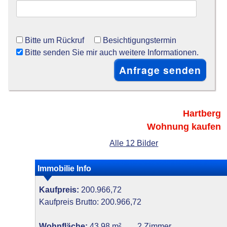
Bitte um Rückruf
Besichtigungstermin
Bitte senden Sie mir auch weitere Informationen.
Hartberg
Wohnung kaufen
Alle 12 Bilder
Immobilie Info
Kaufpreis:
200.966,72
Kaufpreis Brutto: 200.966,72
Wohnfläche:
43,98 m²
2 Zimmer