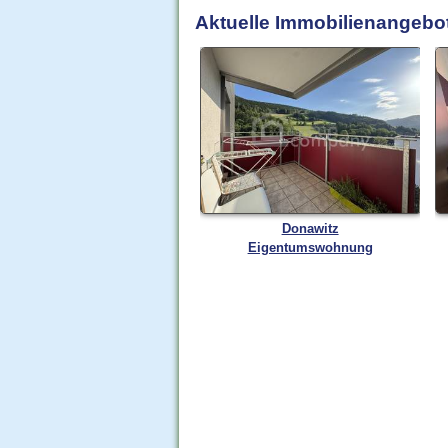
Aktuelle Immobilienangebot
Donawitz
Eigentumswohnung