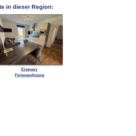
e in dieser Region:
Eisenerz
Ferienwohnung