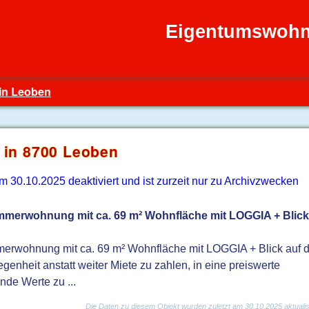
Eigentumswoh
 in Leoben
in 8700 Leoben
30.10.2025 deaktiviert und ist zurzeit nur zu Archivzwecken
immerwohnung mit ca. 69 m² Wohnfläche mit LOGGIA + Blic
merwohnung mit ca. 69 m² Wohnfläche mit LOGGIA + Blick auf d
genheit anstatt weiter Miete zu zahlen, in eine preiswerte
de Werte zu ...
Die Daten zu diesem Objekt wurden zuletzt am 30.10.2025 aktualisi