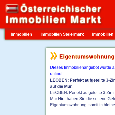
Immobilien
Immobilien Steiermark
Immobilien
Eigentumswohnung 
Dieses Immobilienangebot wurde am 
online!
LEOBEN: Perfekt aufgeteilte 3-Z
auf die Mur.
LEOBEN: Perfekt aufgeteilte 3-Zim
Mur Hier haben Sie die seltene Gele
Eigentumswohnung, somit in bleiben