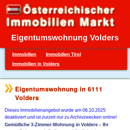
Eigentumswohnung Volders
Immobilien
Immobilien Tirol
Immobilien in Volders
Eigentumswohnung in 6111
Volders
Dieses Immobilienangebot wurde am 06.10.2025
deaktiviert und ist zurzeit nur zu Archivzwecken online!
Gemütliche 3-Zimmer-Wohnung in Volders – Ihr