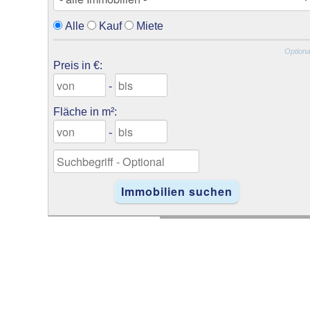
Alle
Kauf
Miete
Optiona
Preis in €:
-
Fläche in m²:
-