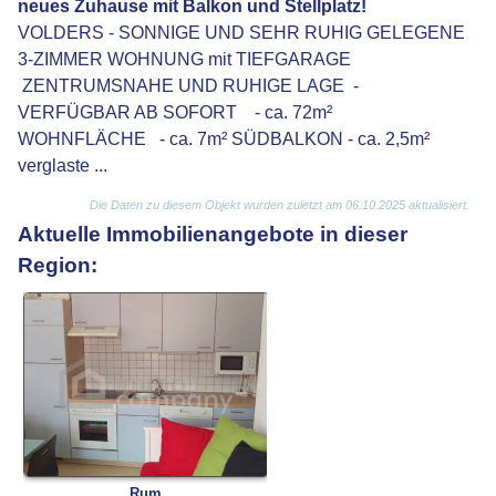
neues Zuhause mit Balkon und Stellplatz!
VOLDERS - SONNIGE UND SEHR RUHIG GELEGENE
3-ZIMMER WOHNUNG mit TIEFGARAGE
ZENTRUMSNAHE UND RUHIGE LAGE -
VERFÜGBAR AB SOFORT - ca. 72m²
WOHNFLÄCHE - ca. 7m² SÜDBALKON - ca. 2,5m²
verglaste ...
Die Daten zu diesem Objekt wurden zuletzt am 06.10.2025 aktualisiert.
Aktuelle Immobilienangebote in dieser
Region:
Rum