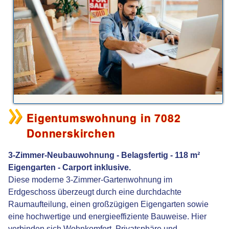
Eigentumswohnung in 7082
Donnerskirchen
3-Zimmer-Neubauwohnung - Belagsfertig - 118 m²
Eigengarten - Carport inklusive.
Diese moderne 3-Zimmer-Gartenwohnung im
Erdgeschoss überzeugt durch eine durchdachte
Raumaufteilung, einen großzügigen Eigengarten sowie
eine hochwertige und energieeffiziente Bauweise. Hier
verbinden sich Wohnkomfort, Privatsphäre und