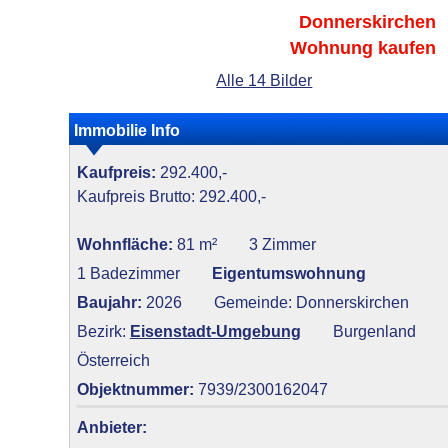
Donnerskirchen
Wohnung kaufen
Alle 14 Bilder
Immobilie Info
Kaufpreis:
292.400,-
Kaufpreis Brutto: 292.400,-
Wohnfläche:
81 m²
3 Zimmer
1 Badezimmer
Eigentumswohnung
Baujahr:
2026
Gemeinde: Donnerskirchen
Bezirk:
Eisenstadt-Umgebung
Burgenland
Österreich
Objektnummer:
7939/2300162047
Anbieter: