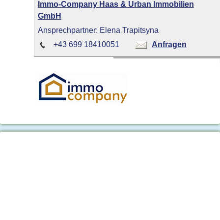
Immo-Company Haas & Urban Immobilien
GmbH
Ansprechpartner: Elena Trapitsyna
+43 699 18410051
Anfragen