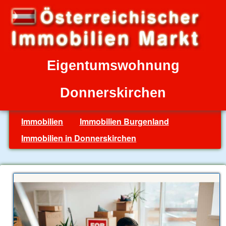
Eigentumswohnung
Donnerskirchen
Immobilien
Immobilien Burgenland
Immobilien in Donnerskirchen