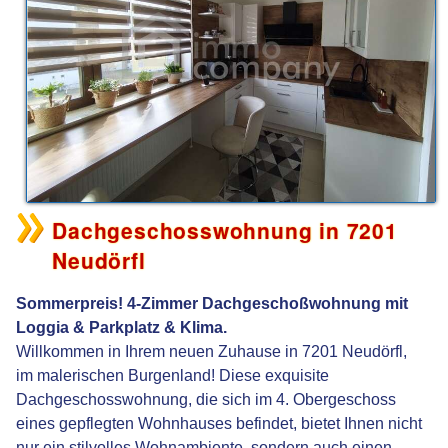
Dachgeschosswohnung in 7201
Neudörfl
Sommerpreis! 4-Zimmer Dachgeschoßwohnung mit
Loggia & Parkplatz & Klima.
Willkommen in Ihrem neuen Zuhause in 7201 Neudörfl,
im malerischen Burgenland! Diese exquisite
Dachgeschosswohnung, die sich im 4. Obergeschoss
eines gepflegten Wohnhauses befindet, bietet Ihnen nicht
nur ein stilvolles Wohnambiente, sondern auch einen