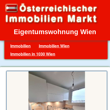
Eigentumswohnung Wien
Immobilien
Immobilien Wien
Immobilien in 1030 Wien