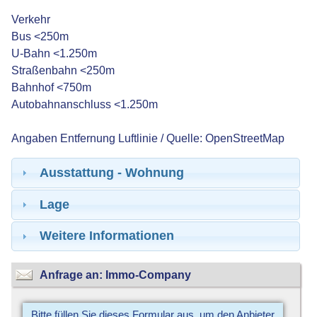
Verkehr
Bus <250m
U-Bahn <1.250m
Straßenbahn <250m
Bahnhof <750m
Autobahnanschluss <1.250m
Angaben Entfernung Luftlinie / Quelle: OpenStreetMap
Ausstattung - Wohnung
Lage
Weitere Informationen
Anfrage an: Immo-Company
Bitte füllen Sie dieses Formular aus, um den Anbieter