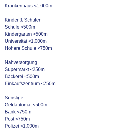
Krankenhaus <1.000m
Kinder & Schulen
Schule <500m
Kindergarten <500m
Universität <1.000m
Höhere Schule <750m
Nahversorgung
Supermarkt <250m
Bäckerei <500m
Einkaufszentrum <750m
Sonstige
Geldautomat <500m
Bank <750m
Post <750m
Polizei <1.000m