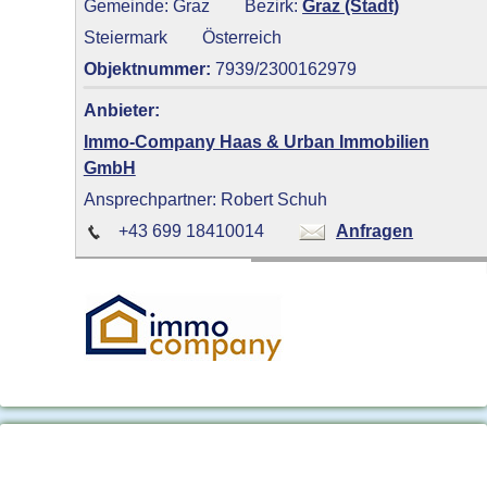
Gemeinde: Graz
Bezirk:
Graz (Stadt)
Steiermark
Österreich
Objektnummer:
7939/2300162979
Anbieter:
Immo-Company Haas & Urban Immobilien
GmbH
Ansprechpartner: Robert Schuh
+43 699 18410014
Anfragen