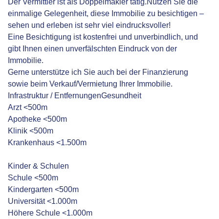
Der Vermittler ist als Doppelmakler tätig.Nutzen Sie die
einmalige Gelegenheit, diese Immobilie zu besichtigen –
sehen und erleben ist sehr viel eindrucksvoller!
Eine Besichtigung ist kostenfrei und unverbindlich, und
gibt Ihnen einen unverfälschten Eindruck von der
Immobilie.
Gerne unterstütze ich Sie auch bei der Finanzierung
sowie beim Verkauf/Vermietung Ihrer Immobilie.
Infrastruktur / EntfernungenGesundheit
Arzt <500m
Apotheke <500m
Klinik <500m
Krankenhaus <1.500m
Kinder & Schulen
Schule <500m
Kindergarten <500m
Universität <1.000m
Höhere Schule <1.000m