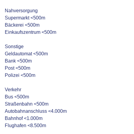
Nahversorgung
Supermarkt <500m
Bäckerei <500m
Einkaufszentrum <500m
Sonstige
Geldautomat <500m
Bank <500m
Post <500m
Polizei <500m
Verkehr
Bus <500m
Straßenbahn <500m
Autobahnanschluss <4.000m
Bahnhof <1.000m
Flughafen <8.500m