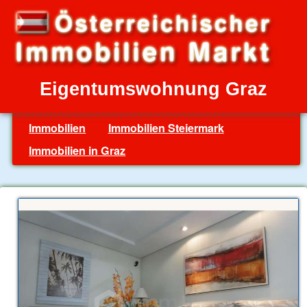
Eigentumswohnung Graz
Immobilien
Immobilien Steiermark
Immobilien in Graz