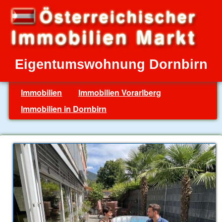
Eigentumswohnung Dornbirn
Immobilien
Immobilien Vorarlberg
Immobilien in Dornbirn