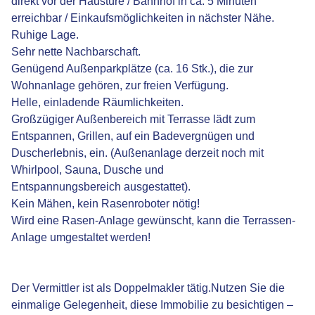
direkt vor der Haustüre / Bahnhof in ca. 5 Minuten
erreichbar / Einkaufsmöglichkeiten in nächster Nähe.
Ruhige Lage.
Sehr nette Nachbarschaft.
Genügend Außenparkplätze (ca. 16 Stk.), die zur
Wohnanlage gehören, zur freien Verfügung.
Helle, einladende Räumlichkeiten.
Großzügiger Außenbereich mit Terrasse lädt zum
Entspannen, Grillen, auf ein Badevergnügen und
Duscherlebnis, ein. (Außenanlage derzeit noch mit
Whirlpool, Sauna, Dusche und
Entspannungsbereich ausgestattet).
Kein Mähen, kein Rasenroboter nötig!
Wird eine Rasen-Anlage gewünscht, kann die Terrassen-
Anlage umgestaltet werden!
Der Vermittler ist als Doppelmakler tätig.Nutzen Sie die
einmalige Gelegenheit, diese Immobilie zu besichtigen –