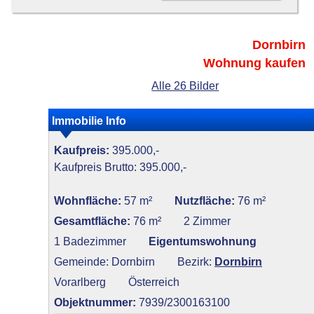
Dornbirn
Wohnung kaufen
Alle 26 Bilder
Immobilie Info
Kaufpreis:
395.000,-
Kaufpreis Brutto: 395.000,-
Wohnfläche:
57 m²
Nutzfläche:
76 m²
Gesamtfläche:
76 m²
2 Zimmer
1 Badezimmer
Eigentumswohnung
Gemeinde: Dornbirn
Bezirk:
Dornbirn
Vorarlberg
Österreich
Objektnummer:
7939/2300163100