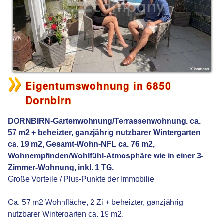
Eigentumswohnung in 6850
Dornbirn
DORNBIRN-Gartenwohnung/Terrassenwohnung, ca.
57 m2 + beheizter, ganzjährig nutzbarer Wintergarten
ca. 19 m2, Gesamt-Wohn-NFL ca. 76 m2,
Wohnempfinden/Wohlfühl-Atmosphäre wie in einer 3-
Zimmer-Wohnung, inkl. 1 TG.
Große Vorteile / Plus-Punkte der Immobilie:
Ca. 57 m2 Wohnfläche, 2 Zi + beheizter, ganzjährig
nutzbarer Wintergarten ca. 19 m2,