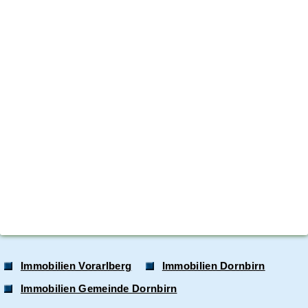
Immobilien Vorarlberg
Immobilien Dornbirn
Immobilien Gemeinde Dornbirn