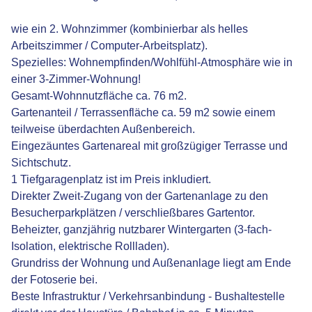
wie ein 2. Wohnzimmer (kombinierbar als helles
Arbeitszimmer / Computer-Arbeitsplatz).
Spezielles: Wohnempfinden/Wohlfühl-Atmosphäre wie in
einer 3-Zimmer-Wohnung!
Gesamt-Wohnnutzfläche ca. 76 m2.
Gartenanteil / Terrassenfläche ca. 59 m2 sowie einem
teilweise überdachten Außenbereich.
Eingezäuntes Gartenareal mit großzügiger Terrasse und
Sichtschutz.
1 Tiefgaragenplatz ist im Preis inkludiert.
Direkter Zweit-Zugang von der Gartenanlage zu den
Besucherparkplätzen / verschließbares Gartentor.
Beheizter, ganzjährig nutzbarer Wintergarten (3-fach-
Isolation, elektrische Rollladen).
Grundriss der Wohnung und Außenanlage liegt am Ende
der Fotoserie bei.
Beste Infrastruktur / Verkehrsanbindung - Bushaltestelle