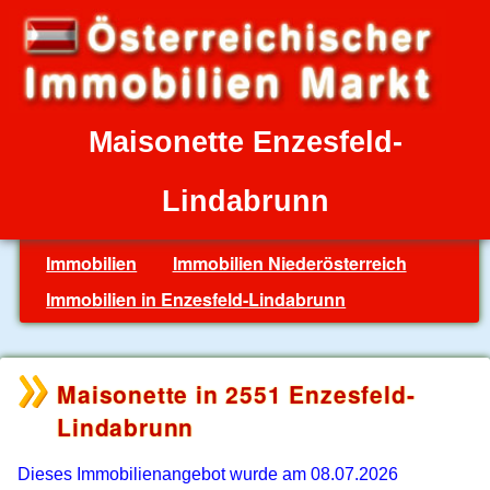
Maisonette Enzesfeld-
Lindabrunn
Immobilien
Immobilien Niederösterreich
Immobilien in Enzesfeld-Lindabrunn
Maisonette in 2551 Enzesfeld-
Lindabrunn
Dieses Immobilienangebot wurde am 08.07.2026