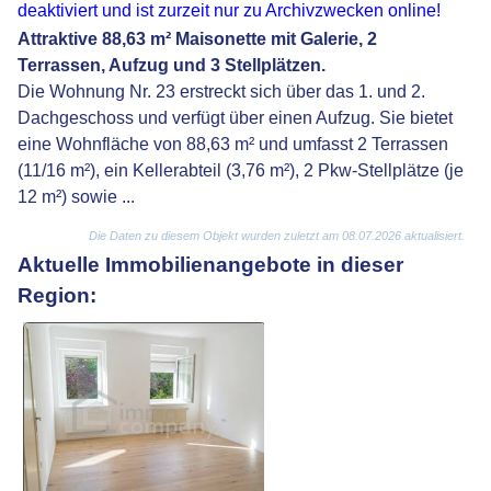
deaktiviert und ist zurzeit nur zu Archivzwecken online!
Attraktive 88,63 m² Maisonette mit Galerie, 2
Terrassen, Aufzug und 3 Stellplätzen.
Die Wohnung Nr. 23 erstreckt sich über das 1. und 2.
Dachgeschoss und verfügt über einen Aufzug. Sie bietet
eine Wohnfläche von 88,63 m² und umfasst 2 Terrassen
(11/16 m²), ein Kellerabteil (3,76 m²), 2 Pkw-Stellplätze (je
12 m²) sowie ...
Die Daten zu diesem Objekt wurden zuletzt am 08.07.2026 aktualisiert.
Aktuelle Immobilienangebote in dieser
Region: