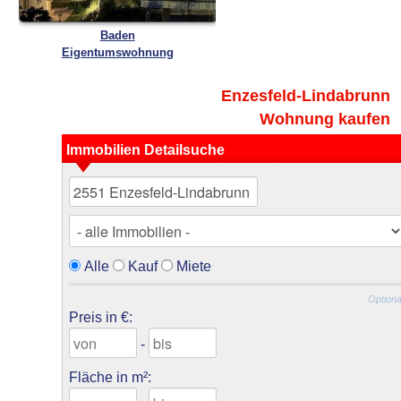
Baden
Eigentumswohnung
Enzesfeld-Lindabrunn
Wohnung kaufen
Immobilien Detailsuche
Alle
Kauf
Miete
Optiona
Preis in €:
-
Fläche in m²: