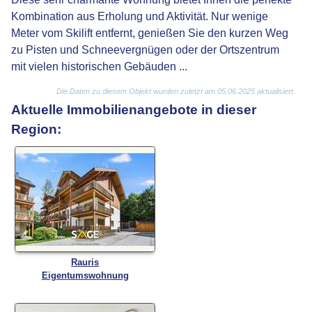
Kombination aus Erholung und Aktivität. Nur wenige
Meter vom Skilift entfernt, genießen Sie den kurzen Weg
zu Pisten und Schneevergnügen oder der Ortszentrum
mit vielen historischen Gebäuden ...
Die Daten zu diesem Objekt wurden zuletzt am 05.06.2025 aktualisiert.
Aktuelle Immobilienangebote in dieser
Region:
Rauris
Eigentumswohnung