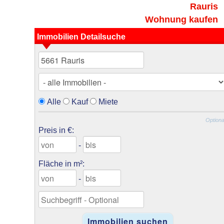
Rauris
Wohnung kaufen
Immobilien Detailsuche
Alle
Kauf
Miete
Optiona
Preis in €:
-
Fläche in m²:
-