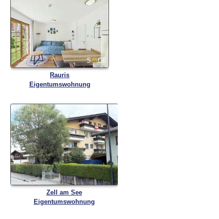
Rauris
Eigentumswohnung
Zell am See
Eigentumswohnung