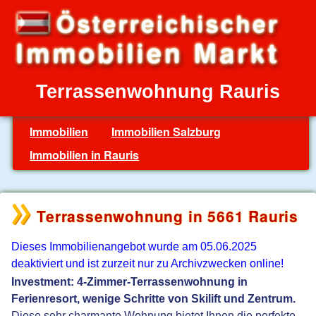
Terrassenwohnung Rauris
Immobilien
Immobilien Salzburg
Immobilien in Rauris
Terrassenwohnung in 5661 Rauris
Dieses Immobilienangebot wurde am 05.06.2025
deaktiviert und ist zurzeit nur zu Archivzwecken online!
Investment: 4-Zimmer-Terrassenwohnung in
Ferienresort, wenige Schritte von Skilift und Zentrum.
Diese sehr charmante Wohnung bietet Ihnen die perfekte