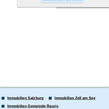
Immobilien Salzburg
Immobilien Zell am See
Immobilien Gemeinde Rauris