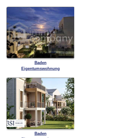
Baden
Eigentumswohnung
Baden