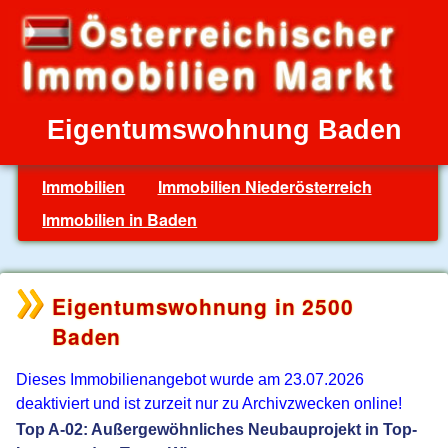
Eigentumswohnung Baden
Immobilien
Immobilien Niederösterreich
Immobilien in Baden
Eigentumswohnung in 2500
Baden
Dieses Immobilienangebot wurde am 23.07.2026
deaktiviert und ist zurzeit nur zu Archivzwecken online!
Top A-02: Außergewöhnliches Neubauprojekt in Top-