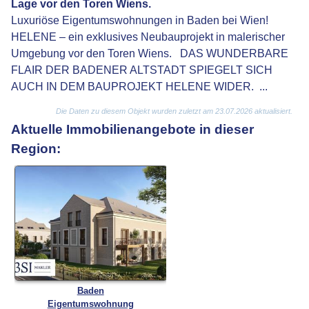
Lage vor den Toren Wiens.
Luxuriöse Eigentumswohnungen in Baden bei Wien!
HELENE – ein exklusives Neubauprojekt in malerischer
Umgebung vor den Toren Wiens. DAS WUNDERBARE
FLAIR DER BADENER ALTSTADT SPIEGELT SICH
AUCH IN DEM BAUPROJEKT HELENE WIDER. ...
Die Daten zu diesem Objekt wurden zuletzt am 23.07.2026 aktualisiert.
Aktuelle Immobilienangebote in dieser
Region:
Baden
Eigentumswohnung