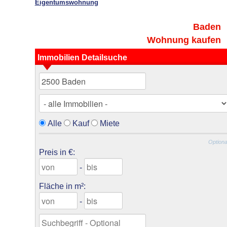
Eigentumswohnung
Baden
Wohnung kaufen
Immobilien Detailsuche
Alle
Kauf
Miete
Optiona
Preis in €:
-
Fläche in m²:
-