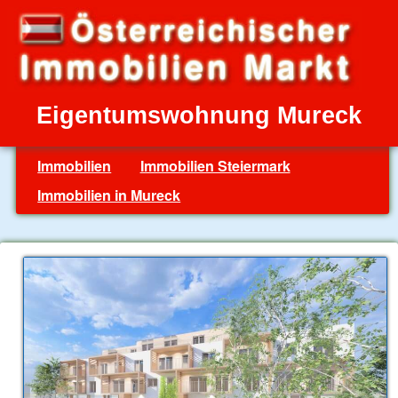
Eigentumswohnung Mureck
Immobilien
Immobilien Steiermark
Immobilien in Mureck