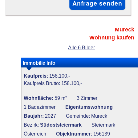
Mureck
Wohnung kaufen
Alle 6 Bilder
Immobilie Info
Kaufpreis:
158.100,-
Kaufpreis Brutto: 158.100,-
Wohnfläche:
59 m²
3 Zimmer
1 Badezimmer
Eigentumswohnung
Baujahr:
2027
Gemeinde: Mureck
Bezirk:
Südoststeiermark
Steiermark
Österreich
Objektnummer:
156139