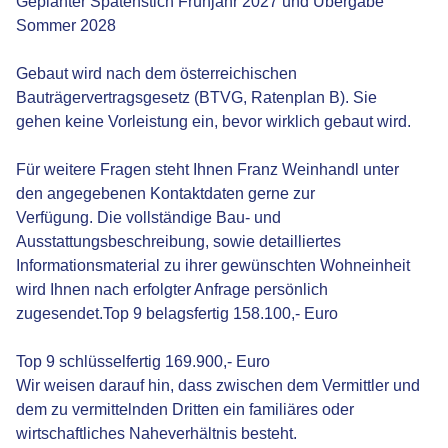
Geplanter Spatenstich Frühjahr 2027 und Übergabe
Sommer 2028
Gebaut wird nach dem österreichischen
Bauträgervertragsgesetz (BTVG, Ratenplan B). Sie
gehen keine Vorleistung ein, bevor wirklich gebaut wird.
Für weitere Fragen steht Ihnen Franz Weinhandl unter
den angegebenen Kontaktdaten gerne zur
Verfügung. Die vollständige Bau- und
Ausstattungsbeschreibung, sowie detailliertes
Informationsmaterial zu ihrer gewünschten Wohneinheit
wird Ihnen nach erfolgter Anfrage persönlich
zugesendet.Top 9 belagsfertig 158.100,- Euro
Top 9 schlüsselfertig 169.900,- Euro
Wir weisen darauf hin, dass zwischen dem Vermittler und
dem zu vermittelnden Dritten ein familiäres oder
wirtschaftliches Naheverhältnis besteht.