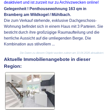
deaktiviert und ist zurzeit nur zu Archivzwecken online!
Gelegenheit ! Penthousewohnung 163 qm in
Bramberg am Wildkogel / Mühlbach.
Die zum Verkauf stehende, exklusive Dachgeschoss-
Wohnung befindet sich in einem Haus mit 3 Parteien. Sie
besticht durch ihre großzügige Raumaufteilung und die
herrliche Aussicht auf die umliegenden Berge. Die
Kombination aus stilvollem ...
Die Daten zu diesem Objekt wurden zuletzt am 10.04.2026 aktualisiert.
Aktuelle Immobilienangebote in dieser
Region: