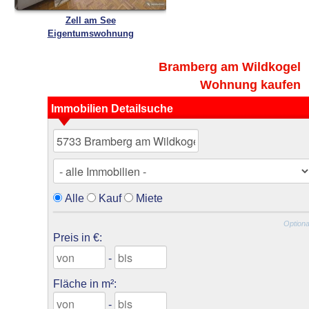
Zell am See
Eigentumswohnung
Bramberg am Wildkogel
Wohnung kaufen
Immobilien Detailsuche
Alle
Kauf
Miete
Optiona
Preis in €:
-
Fläche in m²:
-