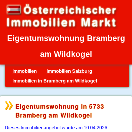
Eigentumswohnung Bramberg
am Wildkogel
Immobilien
Immobilien Salzburg
Immobilien in Bramberg am Wildkogel
Eigentumswohnung in 5733
Bramberg am Wildkogel
Dieses Immobilienangebot wurde am 10.04.2026