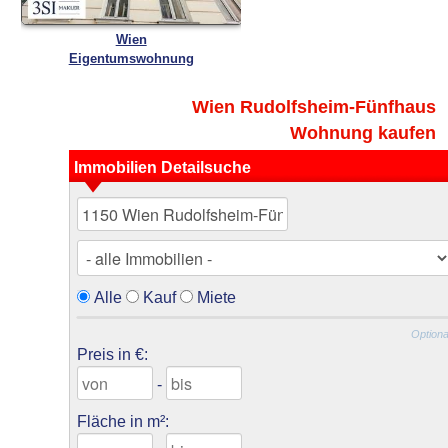
Wien
Eigentumswohnung
Wien Rudolfsheim-Fünfhaus
Wohnung kaufen
Immobilien Detailsuche
Alle
Kauf
Miete
Optiona
Preis in €:
-
Fläche in m²: