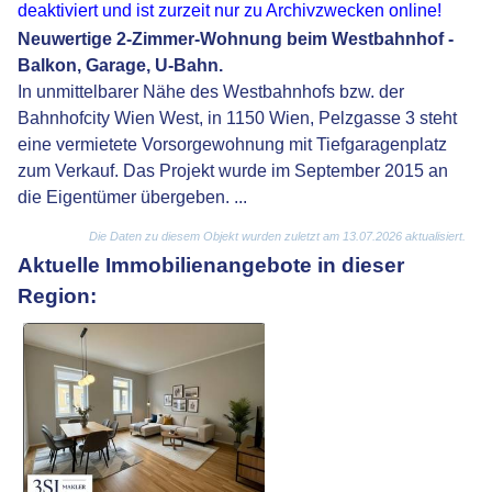
deaktiviert und ist zurzeit nur zu Archivzwecken online!
Neuwertige 2-Zimmer-Wohnung beim Westbahnhof -
Balkon, Garage, U-Bahn.
In unmittelbarer Nähe des Westbahnhofs bzw. der
Bahnhofcity Wien West, in 1150 Wien, Pelzgasse 3 steht
eine vermietete Vorsorgewohnung mit Tiefgaragenplatz
zum Verkauf. Das Projekt wurde im September 2015 an
die Eigentümer übergeben. ...
Die Daten zu diesem Objekt wurden zuletzt am 13.07.2026 aktualisiert.
Aktuelle Immobilienangebote in dieser
Region: