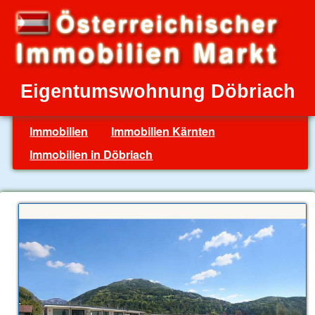
Eigentumswohnung Döbriach
Immobilien
Immobilien Kärnten
Immobilien in Döbriach