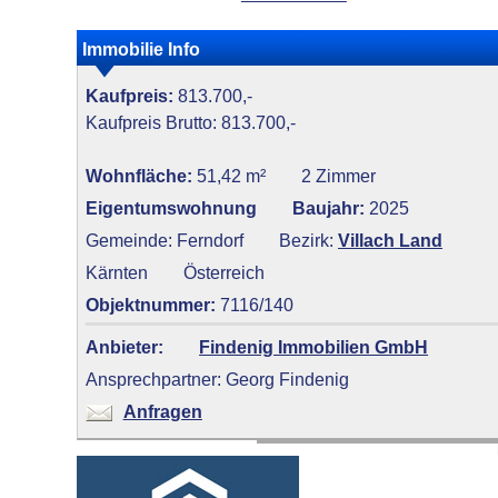
Immobilie Info
Kaufpreis:
813.700,-
Kaufpreis Brutto: 813.700,-
Wohnfläche:
51,42 m²
2 Zimmer
Eigentumswohnung
Baujahr:
2025
Gemeinde: Ferndorf
Bezirk:
Villach Land
Kärnten
Österreich
Objektnummer:
7116/140
Anbieter:
Findenig Immobilien GmbH
Ansprechpartner: Georg Findenig
Anfragen