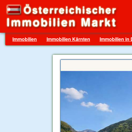
Immobilien
Immobilien Kärnten
Immobilien in