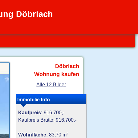
ng Döbriach
Döbriach
Wohnung kaufen
Alle 12 Bilder
Immobilie Info
Kaufpreis:
916.700,-
Kaufpreis Brutto: 916.700,-
Wohnfläche:
83,70 m²