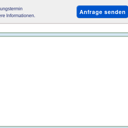
gungstermin
ere Informationen.