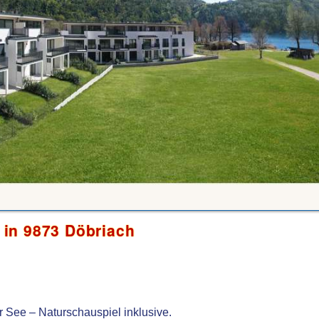
in 9873 Döbriach
r See – Naturschauspiel inklusive.