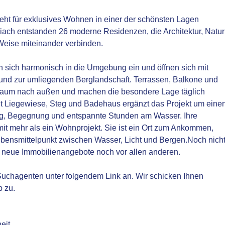
teht für exklusives Wohnen in einer der schönsten Lagen
iach entstanden 26 moderne Residenzen, die Architektur, Natur
Weise miteinander verbinden.
en sich harmonisch in die Umgebung ein und öffnen sich mit
nd zur umliegenden Berglandschaft. Terrassen, Balkone und
nraum nach außen und machen die besondere Lage täglich
it Liegewiese, Steg und Badehaus ergänzt das Projekt um eine
ng, Begegnung und entspannte Stunden am Wasser. Ihre
mit mehr als ein Wohnprojekt. Sie ist ein Ort zum Ankommen,
ensmittelpunkt zwischen Wasser, Licht und Bergen.Noch nich
r neue Immobilienangebote noch vor allen anderen.
n Suchagenten unter folgendem Link an. Wir schicken Ihnen
b zu.
eit