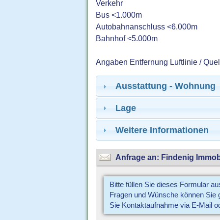
Verkehr
Bus <1.000m
Autobahnanschluss <6.000m
Bahnhof <5.000m
Angaben Entfernung Luftlinie / Que
Ausstattung - Wohnung
Lage
Weitere Informationen
Anfrage an: Findenig Immob
Bitte füllen Sie dieses Formular a
Fragen und Wünsche können Sie gl
Sie Kontaktaufnahme via E-Mail o