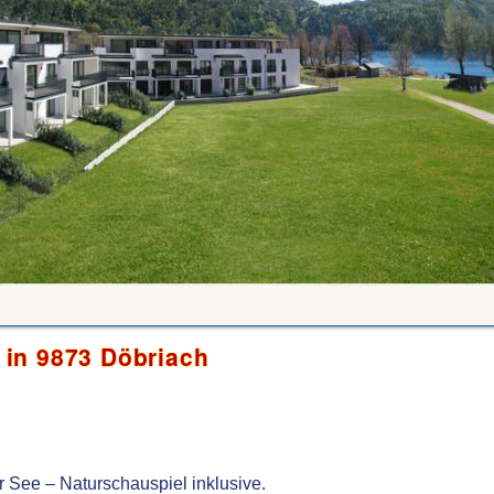
in 9873 Döbriach
r See – Naturschauspiel inklusive.