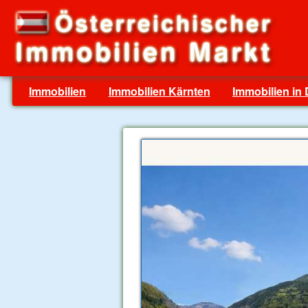
Immobilien
Immobilien Kärnten
Immobilien in