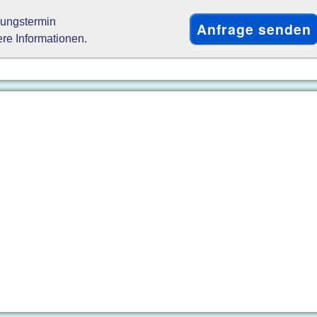
gungstermin
ere Informationen.