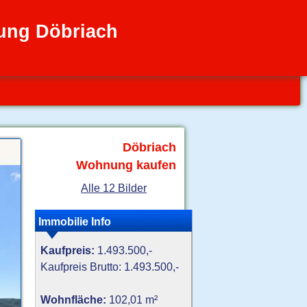
ng Döbriach
Döbriach
Wohnung kaufen
Alle 12 Bilder
Immobilie Info
Kaufpreis:
1.493.500,-
Kaufpreis Brutto: 1.493.500,-
Wohnfläche:
102,01 m²