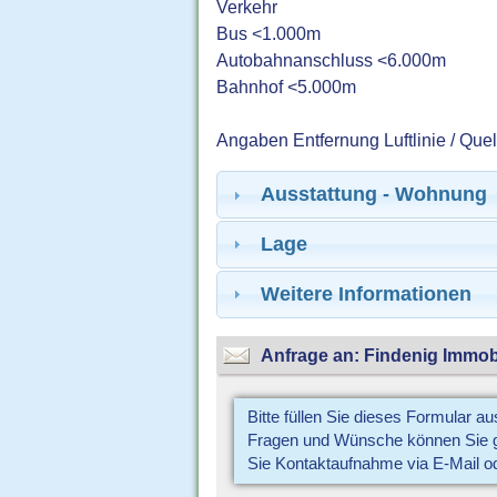
Verkehr
Bus <1.000m
Autobahnanschluss <6.000m
Bahnhof <5.000m
Angaben Entfernung Luftlinie / Que
Ausstattung - Wohnung
Lage
Weitere Informationen
Anfrage an: Findenig Immob
Bitte füllen Sie dieses Formular a
Fragen und Wünsche können Sie gl
Sie Kontaktaufnahme via E-Mail o