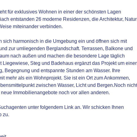
teht für exklusives Wohnen in einer der schönsten Lagen
iach entstanden 26 moderne Residenzen, die Architektur, Natur
Weise miteinander verbinden.
en sich harmonisch in die Umgebung ein und öffnen sich mit
nd zur umliegenden Berglandschaft. Terrassen, Balkone und
nraum nach außen und machen die besondere Lage täglich
it Liegewiese, Steg und Badehaus ergänzt das Projekt um eine
ng, Begegnung und entspannte Stunden am Wasser. Ihre
mit mehr als ein Wohnprojekt. Sie ist ein Ort zum Ankommen,
ensmittelpunkt zwischen Wasser, Licht und Bergen.Noch nich
r neue Immobilienangebote noch vor allen anderen.
n Suchagenten unter folgendem Link an. Wir schicken Ihnen
b zu.
eit