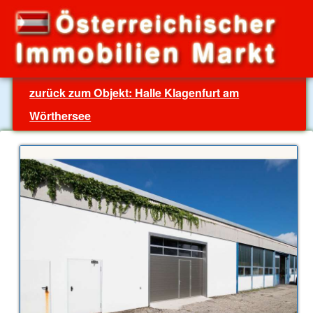
zurück zum Objekt: Halle Klagenfurt am
Wörthersee