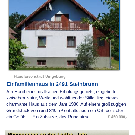
Haus
Eisenstadt-Umgebung
Einfamilienhaus in 2491 Steinbrunn
Am Rand eines idyllischen Erholungsgebiets, eingebettet
zwischen Natur, Weite und wohltuender Stille, liegt dieses
charmante Haus aus dem Jahr 1980. Auf einem großzügigen
Grundstück von rund 840 m² entfaltet sich ein Ort, der sofort
ein Gefühl ... Ein Zuhause, das Ruhe atmet.
€ 450.000,-
Wimpassing an der Leitha - Info