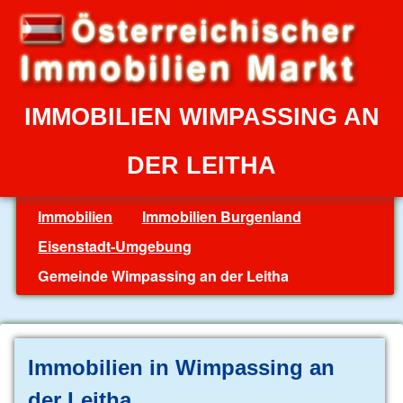
IMMOBILIEN WIMPASSING AN
DER LEITHA
Immobilien
Immobilien Burgenland
Eisenstadt-Umgebung
Gemeinde Wimpassing an der Leitha
Immobilien in Wimpassing an
der Leitha