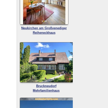
Neukirchen am Großvenediger
Reiheneckhaus
Bruckneudorf
Mehrfamilienhaus