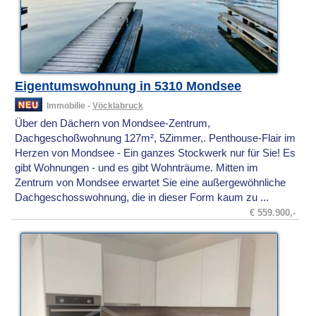
Eigentumswohnung in 5310 Mondsee
Immobilie -
Vöcklabruck
Über den Dächern von Mondsee-Zentrum,
Dachgeschoßwohnung 127m², 5Zimmer,. Penthouse-Flair im
Herzen von Mondsee - Ein ganzes Stockwerk nur für Sie! Es
gibt Wohnungen - und es gibt Wohnträume. Mitten im
Zentrum von Mondsee erwartet Sie eine außergewöhnliche
Dachgeschosswohnung, die in dieser Form kaum zu ...
€ 559.900,-