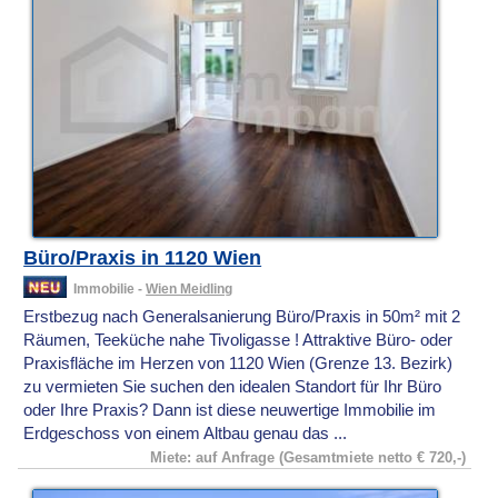
Büro/Praxis in 1120 Wien
Immobilie -
Wien Meidling
Erstbezug nach Generalsanierung Büro/Praxis in 50m² mit 2
Räumen, Teeküche nahe Tivoligasse ! Attraktive Büro- oder
Praxisfläche im Herzen von 1120 Wien (Grenze 13. Bezirk)
zu vermieten Sie suchen den idealen Standort für Ihr Büro
oder Ihre Praxis? Dann ist diese neuwertige Immobilie im
Erdgeschoss von einem Altbau genau das ...
Miete: auf Anfrage (Gesamtmiete netto € 720,-)