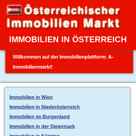
IMMOBILIEN IN ÖSTERREICH
Willkommen auf der Immobilienplattform: A-
Immobilienmarkt!
Immobilien in Wien
Immobilien in Niederösterreich
Immobilien im Burgenland
Immobilien in der Steiermark