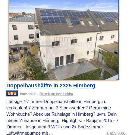
Doppelhaushälfte in 2325 Himberg
Immobilie -
Bruck an der Leitha
Lässige 7-Zimmer-Doppelhaushälfte in Himberg zu
verkaufen! 7 Zimmer auf 3 Stockwerken? Geräumige
Wohnküche? Absolute Ruhelage in Himberg? uvm. Dein
neues Zuhause in Himberg! Highlights: - Baujahr 2015 - 7
Zimmer - Insgesamt 3 WC's und 2x Badezimmer -
Luftwärmepumpe mit ...
€ 659.000,-