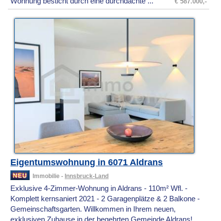
Wohnung besticht durch eine durchdachte ...
€ 587.000,-
Eigentumswohnung in 6071 Aldrans
Immobilie -
Innsbruck-Land
Exklusive 4-Zimmer-Wohnung in Aldrans - 110m² Wfl. -
Komplett kernsaniert 2021 - 2 Garagenplätze & 2 Balkone -
Gemeinschaftsgarten. Willkommen in Ihrem neuen,
exklusiven Zuhause in der begehrten Gemeinde Aldrans!