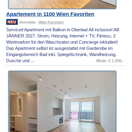
Apartement in 1100 Wien Favoriten
Immobilie -
Wien Favoriten
Serviced Apartment mit Balkon in Oberlaa! All inclusive! AB
JÄNNER 2027. Strom, Heizung, Internet + TV, Fitness, 2
Wertmarken für den Waschsalon und Concierge inkludiert!
Das Apartment selbst ist ausgestattet mit Garderobe im
Eingangsbereich Bad inkl. Spiegelschrank, Wandheizung,
Dusche und ...
Miete: € 1.030,-