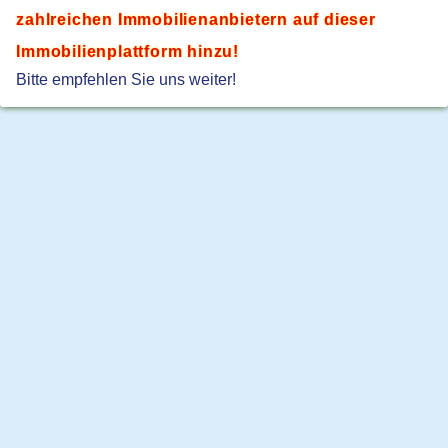
zahlreichen Immobilienanbietern auf dieser
Immobilienplattform hinzu!
Bitte empfehlen Sie uns weiter!