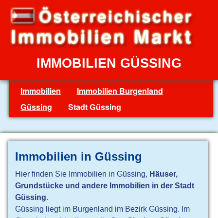
IMMOBILIEN GÜSSING
Immobilien
Immobilien Burgenland
Güssing
Stadt Güssing
Immobilien in Güssing
Hier finden Sie Immobilien in Güssing,
Häuser,
Grundstücke und andere Immobilien in der Stadt
Güssing
.
Güssing liegt im Burgenland im Bezirk Güssing. Im