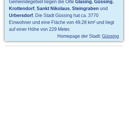
Gemeindegebiet liegen die Orte
Glasing
,
Güssing
,
Krottendorf
,
Sankt Nikolaus
,
Steingraben
und
Urbersdorf
. Die Stadt Güssing hat ca. 3770
Einwohner und eine Fläche von 49.28 km² und liegt
auf einer Höhe von 229 Meter.
Homepage der Stadt:
Güssing