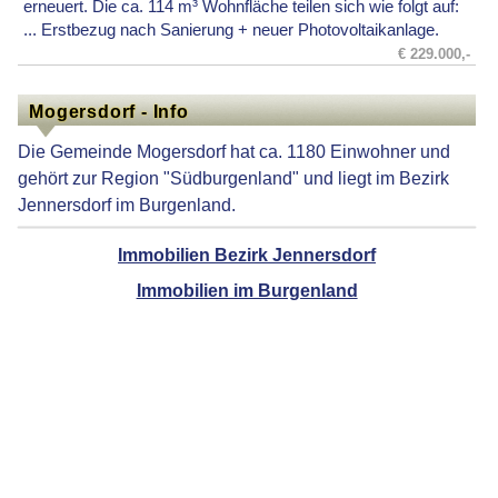
erneuert. Die ca. 114 m³ Wohnfläche teilen sich wie folgt auf:
... Erstbezug nach Sanierung + neuer Photovoltaikanlage.
€ 229.000,-
Mogersdorf - Info
Die Gemeinde Mogersdorf hat ca. 1180 Einwohner und
gehört zur Region "Südburgenland" und liegt im Bezirk
Jennersdorf im Burgenland.
Immobilien Bezirk Jennersdorf
Immobilien im Burgenland