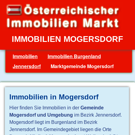
IMMOBILIEN MOGERSDORF
Immobilien
Immobilien Burgenland
Jennersdorf
Marktgemeinde Mogersdorf
Immobilien in Mogersdorf
Hier finden Sie Immobilien in der
Gemeinde
Mogersdorf und Umgebung
im Bezirk Jennersdorf.
Mogersdorf liegt im Burgenland im Bezirk
Jennersdorf. Im Gemeindegebiet liegen die Orte