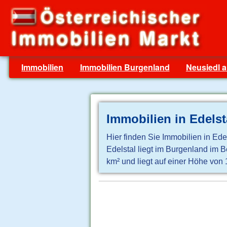
Immobilien
Immobilien Burgenland
Neusiedl 
Immobilien in Edelst
Hier finden Sie Immobilien in Ede
Edelstal liegt im Burgenland im 
km² und liegt auf einer Höhe von 