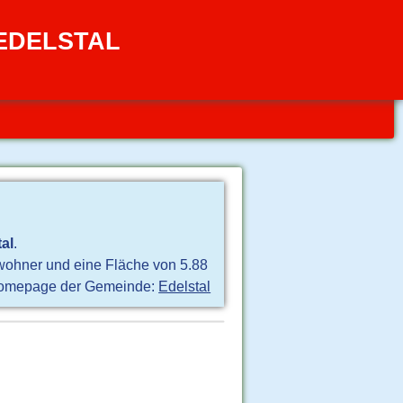
 EDELSTAL
al
.
nwohner und eine Fläche von 5.88
omepage der Gemeinde:
Edelstal