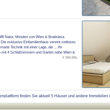
ifft Natur, Minuten von Wien & Bratislava
ie exklusive Einfamilienhaus vereint zeitloses
arte Technik mit einer Lage, die ... Ihr
mit 4 Schlafzimmern und Garten nahe Wien &
€ 599.000,-
enplattform finden Sie aktuell 5 Häuser und andere Immobilien 