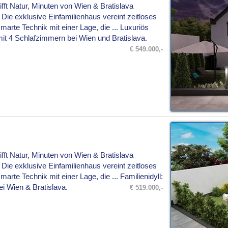
ifft Natur, Minuten von Wien & Bratislava
ie exklusive Einfamilienhaus vereint zeitloses
marte Technik mit einer Lage, die ... Luxuriös
t 4 Schlafzimmern bei Wien und Bratislava.
€ 549.000,-
ifft Natur, Minuten von Wien & Bratislava
ie exklusive Einfamilienhaus vereint zeitloses
arte Technik mit einer Lage, die ... Familienidyll:
i Wien & Bratislava.
€ 519.000,-