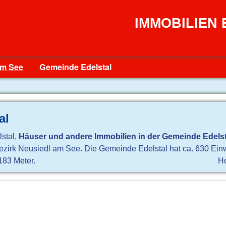
IMMOBILIEN
am See
Gemeinde Edelstal
al
lstal,
Häuser und andere Immobilien in der Gemeinde Edelst
Bezirk Neusiedl am See. Die Gemeinde Edelstal hat ca. 630 Ei
183 Meter.
H