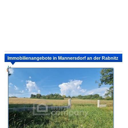
Immobilienangebote in Mannersdorf an der Rabnitz