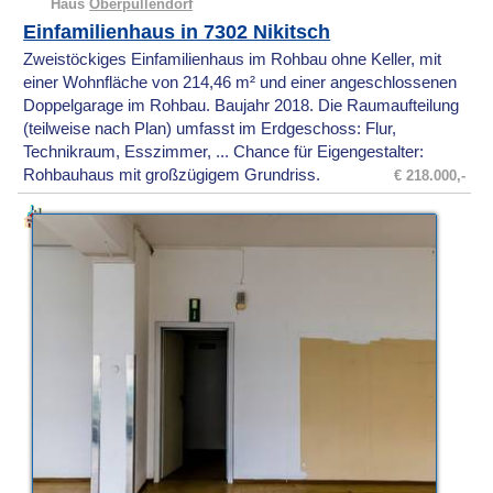
Haus
Oberpullendorf
Einfamilienhaus in 7302 Nikitsch
Zweistöckiges Einfamilienhaus im Rohbau ohne Keller, mit
einer Wohnfläche von 214,46 m² und einer angeschlossenen
Doppelgarage im Rohbau. Baujahr 2018. Die Raumaufteilung
(teilweise nach Plan) umfasst im Erdgeschoss: Flur,
Technikraum, Esszimmer, ... Chance für Eigengestalter:
Rohbauhaus mit großzügigem Grundriss.
€ 218.000,-