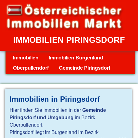
IMMOBILIEN PIRINGSDORF
Immobilien
Immobilien Burgenland
Oberpullendorf
Gemeinde Piringsdorf
Immobilien in Piringsdorf
Hier finden Sie Immobilien in der
Gemeinde
Piringsdorf und Umgebung
im Bezirk
Oberpullendorf.
Piringsdorf liegt im Burgenland im Bezirk