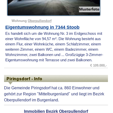
Wohnung
Oberpullendorf
Eigentumswohnung in 7344 Stoob
Es handelt sich um die Wohnung Nr. 3 im Erdgeschoss mit
einer Wohnfläche von 94,57 m². Die Wohnung besteht aus
einem Flur, einer Wohnküche, einem Schlafzimmer, einem
weiteren Zimmer, einem WC, einem Badezimmer, einem
Wohnzimmer, zwei Balkonen und ... Großzügige 3-Zimmer-
Eigentumswohnung mit Terrasse und zwei Balkonen.
€ 109.000,-
Piringsdorf - Info
Die Gemeinde Piringsdorf hat ca. 860 Einwohner und
gehört zur Region "Mittelburgenland" und liegt im Bezirk
Oberpullendorf im Burgenland.
Immobilien Bezirk Oberpullendorf