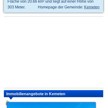
Fläche von 20.66 km² und liegt auf einer Höhe von
303 Meter.
Homepage der Gemeinde:
Kemeten
Immobilienangebote in Kemeten