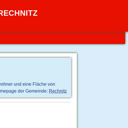
 RECHNITZ
wohner und eine Fläche von
mepage der Gemeinde:
Rechnitz