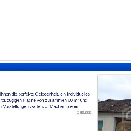
z
Ihnen die perfekte Gelegenheit, ein individuelles
er großzügigen Fläche von zusammen 60 m² und
n Vorstellungen warten, ... Machen Sie ein
€ 96.000,-