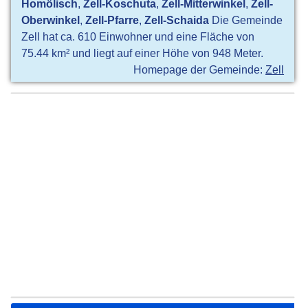
Homölisch
,
Zell-Koschuta
,
Zell-Mitterwinkel
,
Zell-
Oberwinkel
,
Zell-Pfarre
,
Zell-Schaida
Die Gemeinde
Zell hat ca. 610 Einwohner und eine Fläche von
75.44 km² und liegt auf einer Höhe von 948 Meter.
Homepage der Gemeinde:
Zell