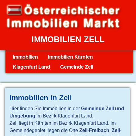
IMMOBILIEN ZELL
Immobilien
Immobilien Kärnten
Klagenfurt Land
Gemeinde Zell
Immobilien in Zell
Hier finden Sie Immobilien in der
Gemeinde Zell und
Umgebung
im Bezirk Klagenfurt Land.
Zell liegt in Kärnten im Bezirk Klagenfurt Land. Im
Gemeindegebiet liegen die Orte
Zell-Freibach
,
Zell-