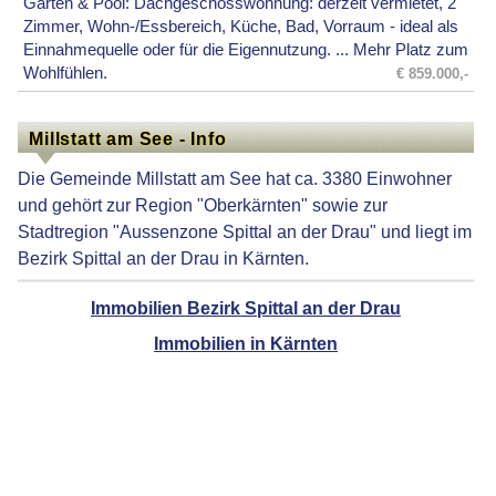
Garten & Pool: Dachgeschosswohnung: derzeit vermietet, 2
Zimmer, Wohn-/Essbereich, Küche, Bad, Vorraum - ideal als
Einnahmequelle oder für die Eigennutzung. ... Mehr Platz zum
Wohlfühlen.
€ 859.000,-
Millstatt am See - Info
Die Gemeinde Millstatt am See hat ca. 3380 Einwohner
und gehört zur Region "Oberkärnten" sowie zur
Stadtregion "Aussenzone Spittal an der Drau" und liegt im
Bezirk Spittal an der Drau in Kärnten.
Immobilien Bezirk Spittal an der Drau
Immobilien in Kärnten