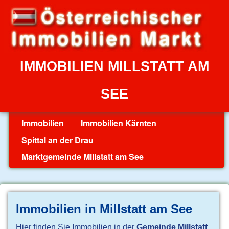
IMMOBILIEN MILLSTATT AM
SEE
Immobilien
Immobilien Kärnten
Spittal an der Drau
Marktgemeinde Millstatt am See
Immobilien in Millstatt am See
Hier finden Sie Immobilien in der
Gemeinde Millstatt