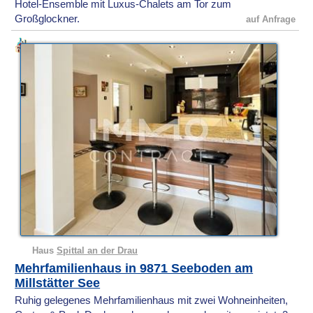
Hotel-Ensemble mit Luxus-Chalets am Tor zum
Großglockner.
auf Anfrage
Haus
Spittal an der Drau
Mehrfamilienhaus in 9871 Seeboden am
Millstätter See
Ruhig gelegenes Mehrfamilienhaus mit zwei Wohneinheiten,