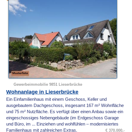
Gewerbeimmobilie 9851 Lieserbrücke
Wohnanlage in Lieserbrücke
Ein Einfamilienhaus mit einem Geschoss, Keller und
ausgebautem Dachgeschoss, insgesamt 167 m² Wohnfläche
und 75 m² Nutzfläche. Es verfügt über einen Anbau sowie ein
eingeschossiges Nebengebäude (im Erdgeschoss Garage
und Büro, im ... Einziehen und wohlfühlen – modernisiertes
Familienhaus mit zahlreichen Extras.
€ 370.000,-