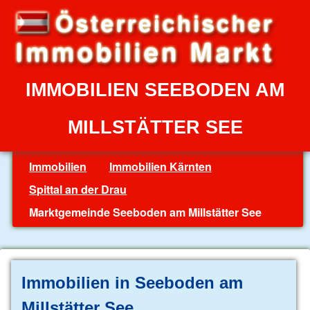
IMMOBILIEN SEEBODEN AM
MILLSTÄTTER SEE
Immobilien
Immobilien Kärnten
Spittal an der Drau
Marktgemeinde Seeboden am Millstätter See
Immobilien in Seeboden am
Millstätter See