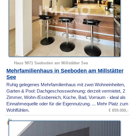
Haus 9871 Seeboden am Millstätter See
Mehrfamilienhaus in Seeboden am Millstätter
See
Ruhig gelegenes Mehrfamilienhaus mit zwei Wohneinheiten,
Garten & Pool: Dachgeschosswohnung: derzeit vermietet, 2
Zimmer, Wohn-/Essbereich, Küche, Bad, Vorraum - ideal als
Einnahmequelle oder für die Eigennutzung. ... Mehr Platz zum
Wohlfühlen.
€ 859.000,-