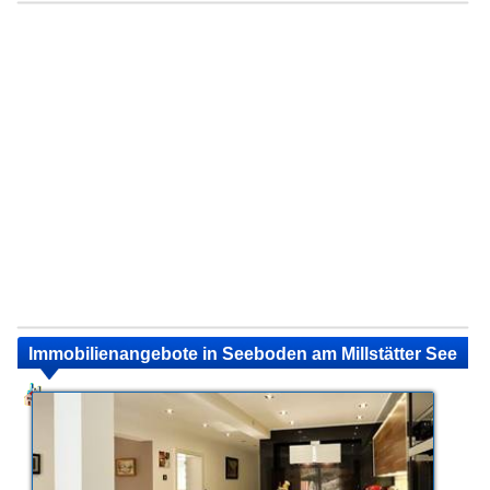
Immobilienangebote in Seeboden am Millstätter See