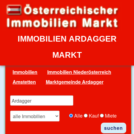
IMMOBILIEN ARDAGGER
MARKT
Immobilien
Immobilien Niederösterreich
Amstetten
Marktgemeinde Ardagger
Alle
Kauf
Miete