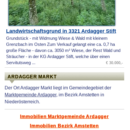
Landwirtschaftsgrund in 3321 Ardagger Stift
Grundstück - mit Widmung Wiese & Wald mit kleinem
Grenzbach im Osten Zum Verkauf gelangt eine ca. 0,7 ha
große Fläche - davon ca. 3050 m² Wiese, der Rest Wald und
Sträucher - in der KG Ardagger Stift, welche über einen
Servitutsweg ...
€ 30.000,-
ARDAGGER MARKT
Der Ort Ardagger Markt liegt im Gemeindegebiet der
Marktgemeinde Ardagger
, im Bezirk Amstetten in
Niederösterreich.
Immobilien Marktgemeinde Ardagger
Immobilien Bezirk Amstetten