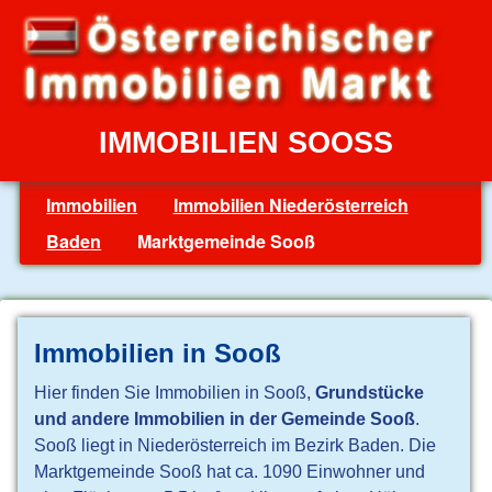
IMMOBILIEN SOOSS
Immobilien
Immobilien Niederösterreich
Baden
Marktgemeinde Sooß
Immobilien in Sooß
Hier finden Sie Immobilien in Sooß,
Grundstücke
und andere Immobilien in der Gemeinde Sooß
.
Sooß liegt in Niederösterreich im Bezirk Baden. Die
Marktgemeinde Sooß hat ca. 1090 Einwohner und