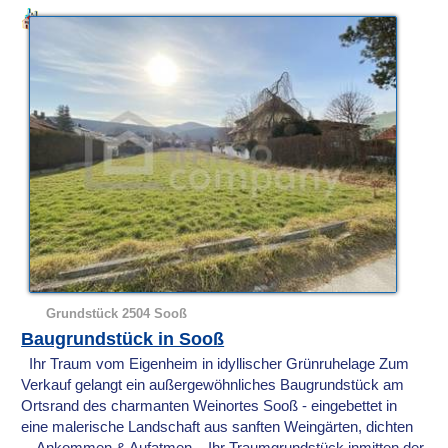
Grundstück 2504 Sooß
Baugrundstück in Sooß
Ihr Traum vom Eigenheim in idyllischer Grünruhelage Zum
Verkauf gelangt ein außergewöhnliches Baugrundstück am
Ortsrand des charmanten Weinortes Sooß - eingebettet in
eine malerische Landschaft aus sanften Weingärten, dichten
... Ankommen & Aufatmen – Ihr Traumgrundstück inmitten der