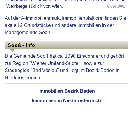
Weinberge südlich von Wien.
€ 697.000,-
Auf der A-Immobilienmarkt Immobilienplattform finden Sie
aktuell 2 Grundstücke und andere Immobilien in der
Marktgemeinde Sooß.
Sooß - Info
Die Gemeinde Sooß hat ca. 1090 Einwohner und gehört
zur Region "Wiener Umland-Südteil" sowie zur
Stadtregion "Bad Vöslau" und liegt im Bezirk Baden in
Niederösterreich.
Immobilien Bezirk Baden
Immobilien in Niederösterreich