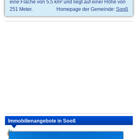
eine Fläche von 5.5 km² und liegt auf einer Höhe von
251 Meter.
Homepage der Gemeinde:
Sooß
Immobilienangebote in Sooß