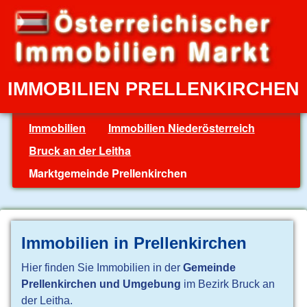
IMMOBILIEN PRELLENKIRCHEN
Immobilien
Immobilien Niederösterreich
Bruck an der Leitha
Marktgemeinde Prellenkirchen
Immobilien in Prellenkirchen
Hier finden Sie Immobilien in der
Gemeinde
Prellenkirchen und Umgebung
im Bezirk Bruck an
der Leitha.