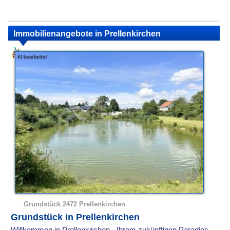
Immobilienangebote in Prellenkirchen
Grundstück 2472 Prellenkirchen
Grundstück in Prellenkirchen
Willkommen in Prellenkirchen - Ihrem zukünftigen Paradies