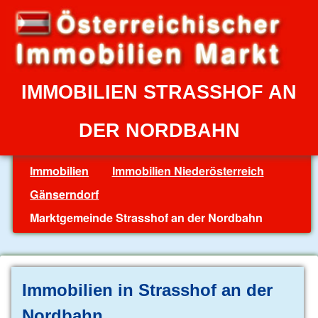
IMMOBILIEN STRASSHOF AN
DER NORDBAHN
Immobilien
Immobilien Niederösterreich
Gänserndorf
Marktgemeinde Strasshof an der Nordbahn
Immobilien in Strasshof an der
Nordbahn