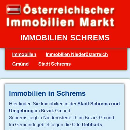
IMMOBILIEN SCHREMS
Immobilien
Immobilien Niederösterreich
Gmünd
Stadt Schrems
Immobilien in Schrems
Hier finden Sie Immobilien in der
Stadt Schrems und
Umgebung
im Bezirk Gmünd.
Schrems liegt in Niederösterreich im Bezirk Gmünd.
Im Gemeindegebiet liegen die Orte
Gebharts
,