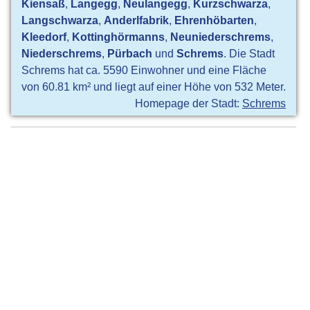
Kiensaß
,
Langegg
,
Neulangegg
,
Kurzschwarza
,
Langschwarza
,
Anderlfabrik
,
Ehrenhöbarten
,
Kleedorf
,
Kottinghörmanns
,
Neuniederschrems
,
Niederschrems
,
Pürbach
und
Schrems
. Die Stadt
Schrems hat ca. 5590 Einwohner und eine Fläche
von 60.81 km² und liegt auf einer Höhe von 532 Meter.
Homepage der Stadt:
Schrems